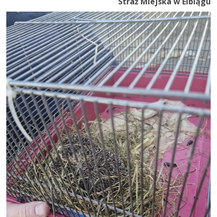
Straż Miejska w Elblągu