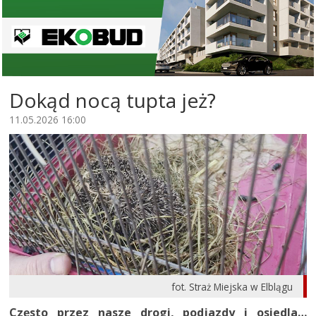
Dokąd nocą tupta jeż?
11.05.2026 16:00
fot. Straż Miejska w Elblągu
Często przez nasze drogi, podjazdy i osiedla…