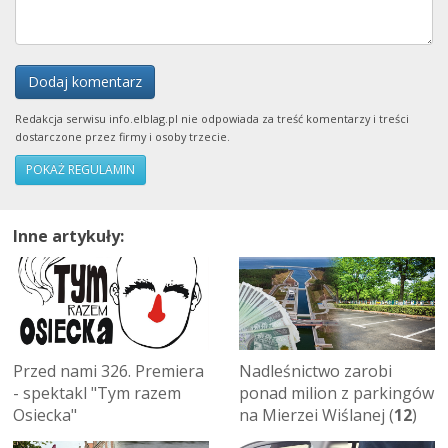
Dodaj komentarz
Redakcja serwisu info.elblag.pl nie odpowiada za treść komentarzy i treści
dostarczone przez firmy i osoby trzecie.
POKAŻ REGULAMIN
Inne artykuły:
Przed nami 326. Premiera
Nadleśnictwo zarobi
- spektakl "Tym razem
ponad milion z parkingów
Osiecka"
na Mierzei Wiślanej (
12
)