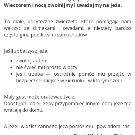
Wieczorem i nocą zwolnijmy i uważajmy na jeże.
To małe, pożyteczne zwierzęta, które pomagają nam
walczyć ze ślimakami i owadami, a niestety bardzo
często giną pod kołami samochodów.
Jeśli zobaczysz jeża:
zwolnij autem,
nie świeć mu prosto w oczy,
jeśli trzeba — ostrożnie pomóż mu przejść w
bezpieczne miejsce w kierunku, w którym szedł.
Mały gest może uratować życie.
Udostępnij dalej, żeby przypomnieć innym: nocą jeże też
wracają do domu.
A jeżeli widzisz rannego jeża pomóż mu i powiadom nas.