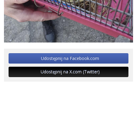
Udostępnij na Facebook.com
Udostępnij na X.com (Twitter)