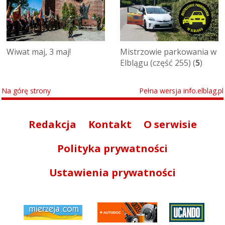
Wiwat maj, 3 maj!
Mistrzowie parkowania w
Elblągu (część 255) (
5
)
Na górę strony
Pełna wersja info.elblag.pl
Redakcja
Kontakt
O serwisie
Polityka prywatności
Ustawienia prywatności