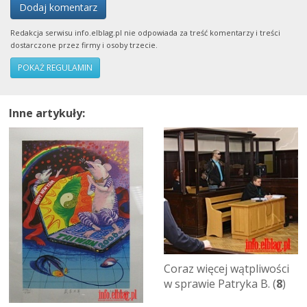
Dodaj komentarz
Redakcja serwisu info.elblag.pl nie odpowiada za treść komentarzy i treści
dostarczone przez firmy i osoby trzecie.
POKAŻ REGULAMIN
Inne artykuły:
Coraz więcej wątpliwości
w sprawie Patryka B. (
8
)