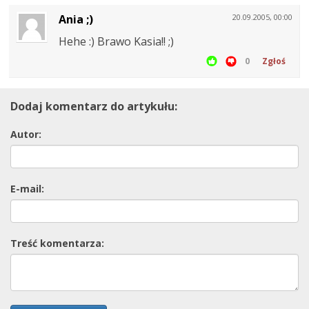
Ania ;)
20.09.2005, 00:00
Hehe :) Brawo Kasia!! ;)
0
Zgłoś
Dodaj komentarz do artykułu:
Autor:
E-mail:
Treść komentarza: