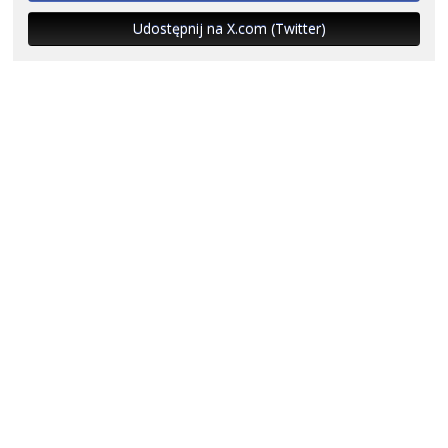
Udostępnij na X.com (Twitter)