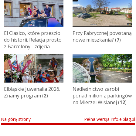
El Clasico, które przeszło
Przy Fabrycznej powstaną
do historii. Relacja prosto
nowe mieszkania? (
7
)
z Barcelony - zdjęcia
Elbląskie Juwenalia 2026.
Nadleśnictwo zarobi
Znamy program (
2
)
ponad milion z parkingów
na Mierzei Wiślanej (
12
)
Na górę strony
Pełna wersja info.elblag.pl