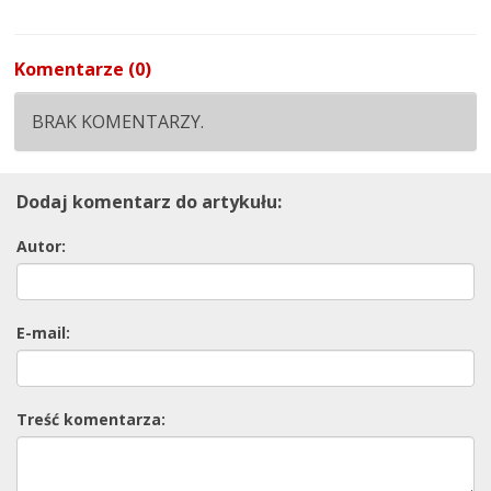
Komentarze (0)
BRAK KOMENTARZY.
Dodaj komentarz do artykułu:
Autor:
E-mail:
Treść komentarza: