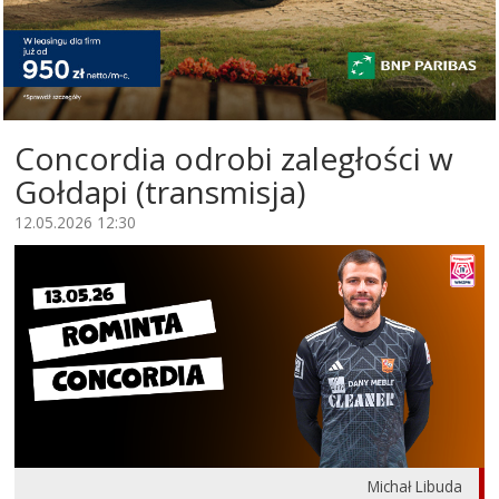
Concordia odrobi zaległości w
Gołdapi (transmisja)
12.05.2026 12:30
Michał Libuda