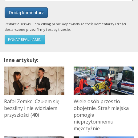
Dodaj komentarz
Redakcja serwisu info.elblag.pl nie odpowiada za treść komentarzy i treści
dostarczone przez firmy i osoby trzecie.
POKAŻ REGULAMIN
Inne artykuły:
Rafał Zemke: Czułem się
Wiele osób przeszło
bezsilny i nie widziałem
obojętnie. Straż miejska
przyszłości (
40
)
pomogła
nieprzytomnemu
mężczyźnie