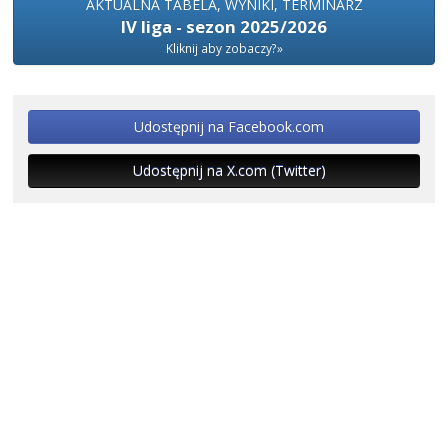
AKTUALNA TABELA, WYNIKI, TERMINARZ
IV liga - sezon 2025/2026
Kliknij aby zobaczy?»
Udostępnij na Facebook.com
Udostępnij na X.com (Twitter)