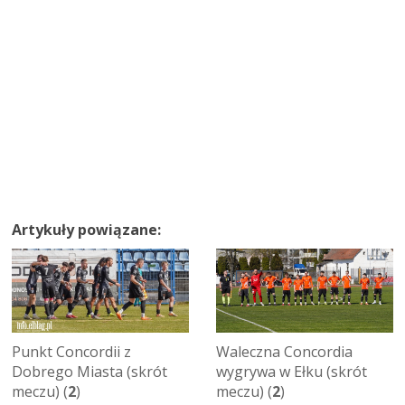
Artykuły powiązane:
Punkt Concordii z
Waleczna Concordia
Dobrego Miasta (skrót
wygrywa w Ełku (skrót
meczu) (
2
)
meczu) (
2
)