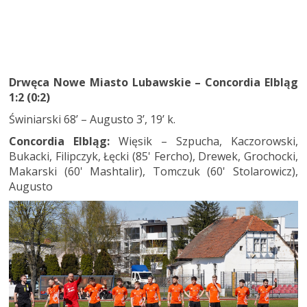
Drwęca Nowe Miasto Lubawskie – Concordia Elbląg
1:2 (0:2)
Świniarski 68’ – Augusto 3’, 19’ k.
Concordia Elbląg:
Więsik – Szpucha, Kaczorowski,
Bukacki, Filipczyk, Łęcki (85' Fercho), Drewek, Grochocki,
Makarski (60' Mashtalir), Tomczuk (60' Stolarowicz),
Augusto