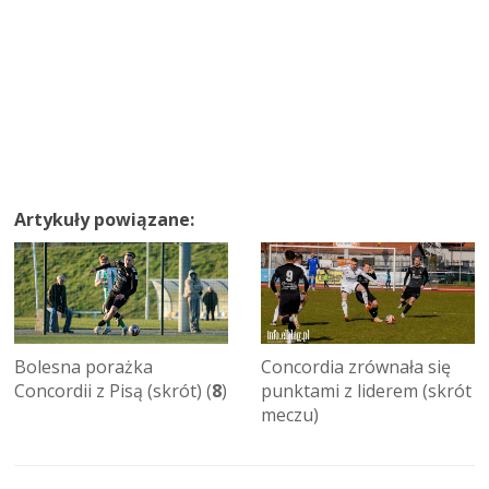
Artykuły powiązane:
Bolesna porażka
Concordia zrównała się
Concordii z Pisą (skrót) (
8
)
punktami z liderem (skrót
meczu)