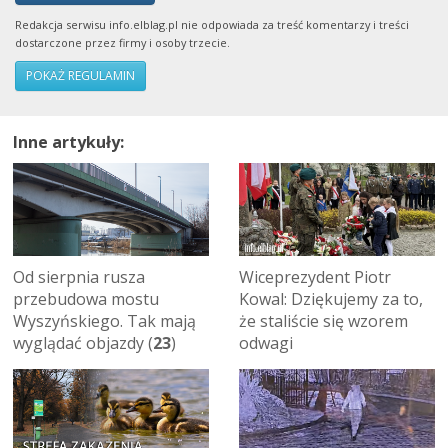
Redakcja serwisu info.elblag.pl nie odpowiada za treść komentarzy i treści
dostarczone przez firmy i osoby trzecie.
POKAŻ REGULAMIN
Inne artykuły:
Od sierpnia rusza
Wiceprezydent Piotr
przebudowa mostu
Kowal: Dziękujemy za to,
Wyszyńskiego. Tak mają
że staliście się wzorem
wyglądać objazdy (
23
)
odwagi