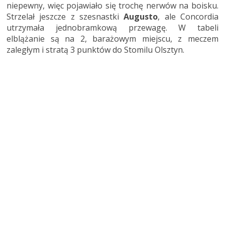
niepewny, więc pojawiało się trochę nerwów na boisku.
Strzelał jeszcze z szesnastki
Augusto
, ale Concordia
utrzymała jednobramkową przewagę. W tabeli
elblążanie są na 2, barażowym miejscu, z meczem
zaległym i stratą 3 punktów do Stomilu Olsztyn.