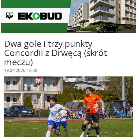
Dwa gole i trzy punkty
Concordii z Drwęcą (skrót
meczu)
19.04.2026 12:00