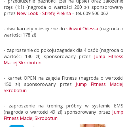
- przedłużenie paznokci (żel na tipsie) oraz założenie
rzęs (1:1) (nagroda o wartości 200 zł) sponsorowany
przez
New Look - Strefę Piękna
– tel. 609 506 062
- dwa karnety miesięczne do
siłowni Odessa
(nagroda o
wartości 178 zł)
- zaproszenie do pokoju zagadek dla 4 osób (nagroda o
wartości 140 zł) sponsorowany przez
Jump Fitness
Maciej Skrobotun
- karnet OPEN na zajęcia Fitness (nagroda o wartości
150 zł) sponsorowany przez
Jump Fitness Maciej
Skrobotun
- zaproszenie na trening próbny w systemie EMS
(nagroda o wartości 49 zł) sponsorowany przez
Jump
Fitness Maciej Skrobotun