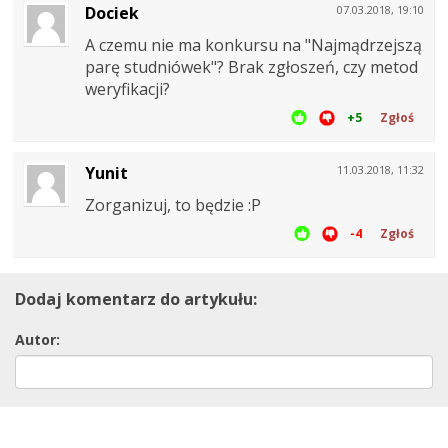
Dociek
07.03.2018, 19:10
A czemu nie ma konkursu na "Najmądrzejszą
parę studniówek"? Brak zgłoszeń, czy metod
weryfikacji?
+5
Zgłoś
Yunit
11.03.2018, 11:32
Zorganizuj, to będzie :P
-4
Zgłoś
Dodaj komentarz do artykułu:
Autor:
E-mail: