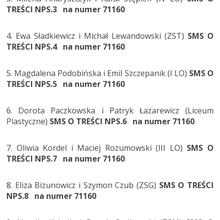
TREŚCI NPS.3 na numer 71160
4. Ewa Sładkiewicz i Michał Lewandowski (ZST)
SMS O
TREŚCI NPS.4 na numer 71160
5. Magdalena Podobińska i Emil Szczepanik (I LO)
SMS O
TREŚCI NPS.5 na numer 71160
6. Dorota Paczkowska i Patryk Łazarewicz (Liceum
Plastyczne)
SMS O TREŚCI NPS.6 na numer 71160
7. Oliwia Kordel i Maciej Rozumowski (III LO)
SMS O
TREŚCI NPS.7 na numer 71160
8. Eliza Bizunowicz i Szymon Czub (ZSG)
SMS O TREŚCI
NPS.8 na numer 71160