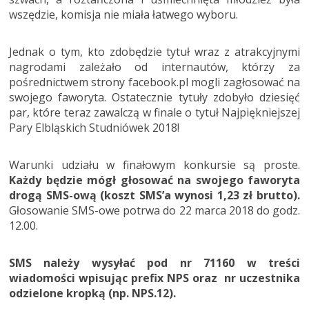
wszędzie, komisja nie miała łatwego wyboru.
Jednak o tym, kto zdobędzie tytuł wraz z atrakcyjnymi
nagrodami zależało od internautów, którzy za
pośrednictwem strony facebook.pl mogli zagłosować na
swojego faworyta. Ostatecznie tytuły zdobyło dziesięć
par, które teraz zawalczą w finale o tytuł Najpiękniejszej
Pary Elbląskich Studniówek 2018!
Warunki udziału w finałowym konkursie są proste.
Każdy będzie mógł głosować na swojego faworyta
drogą SMS-ową (koszt SMS’a wynosi 1,23 zł brutto).
Głosowanie SMS-owe potrwa do 22 marca 2018 do godz.
12.00.
SMS należy wysyłać pod nr 71160 w treści
wiadomości wpisując prefix NPS oraz nr uczestnika
odzielone kropką (np. NPS.12).