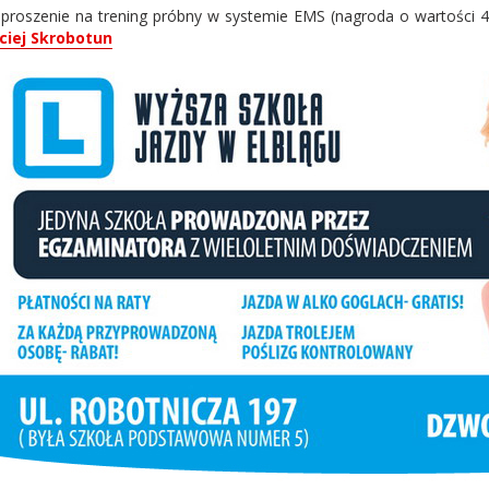
aproszenie na trening próbny w systemie EMS (nagroda o wartości 
ciej Skrobotun