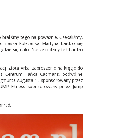
ie braliśmy tego na poważnie. Czekaliśmy,
ało nasza koleżanka Martyna bardzo się
gdzie się dało. Nasze rodziny też bardzo
ji Złota Arka, zaproszenie na kręgle do
rzez Centrum Tańca Cadmans, podwójne
Zygmunta Augusta 12 sponsorowany przez
 JUMP Fitness sponsorowany przez Jump
onrad.