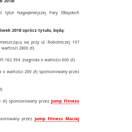
k 2018!
tytuł Najpiękniejszej Pary Elbląskich
iówek 2018 oprócz tytułu, będą:
ieszczącą się przy ul. Robotniczej 197
wartosći 2800 zł)
795 162 394 (nagroda o wartości 600 zł)
oda o wartości 200 zł) sponsorowany przez
ł)
0 zł) sponsorowany przez
Jump Fitness
onsorowany przez
Jump Fitness Maciej