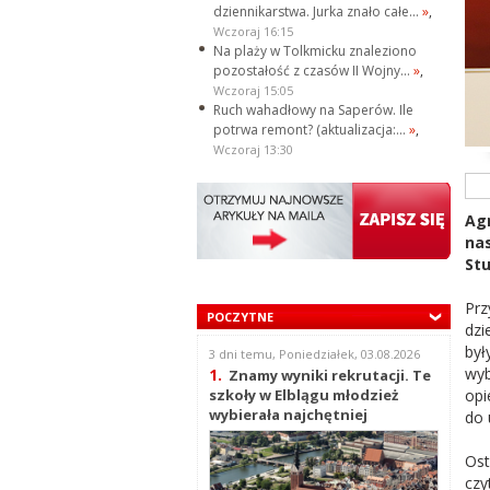
dziennikarstwa. Jurka znało całe...
»
,
Wczoraj 16:15
Na plaży w Tolkmicku znaleziono
pozostałość z czasów II Wojny...
»
,
Wczoraj 15:05
Ruch wahadłowy na Saperów. Ile
potrwa remont? (aktualizacja:...
»
,
Wczoraj 13:30
Agn
na
Stu
Prz
POCZYTNE
dzi
był
3 dni temu, Poniedziałek, 03.08.2026
wyb
1.
Znamy wyniki rekrutacji. Te
opi
szkoły w Elblągu młodzież
wybierała najchętniej
do 
Os
cz