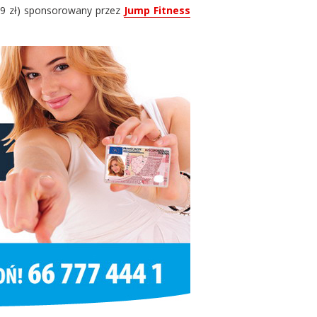
49 zł) sponsorowany przez
Jump Fitness