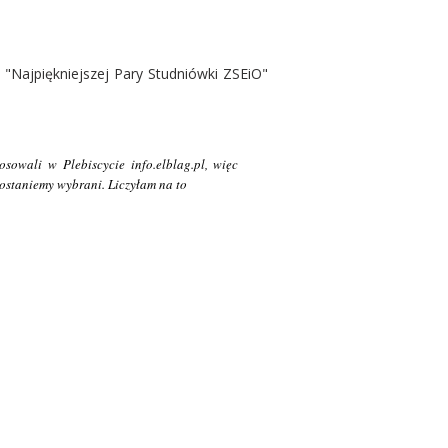
 "Najpiękniejszej Pary Studniówki ZSEiO"
sowali w Plebiscycie info.elblag.pl, więc
zostaniemy wybrani. Liczyłam na to