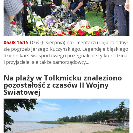
06.08 16:15
Dziś (6 sierpnia) na Cmentarzu Dębica odbył
się pogrzeb Jerzego Kuczyńskiego. Legendę elbląskiego
dziennikarstwa sportowego pożegnali nie tylko rodzina
i przyjaciele, ale także samorządowcy,...
Na plaży w Tolkmicku znaleziono
pozostałość z czasów II Wojny
Światowej