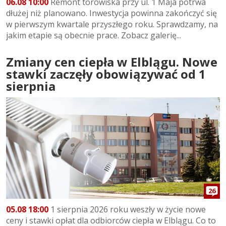
06.08 10:00
Remont torowiska przy ul. 1 Maja potrwa
dłużej niż planowano. Inwestycja powinna zakończyć się
w pierwszym kwartale przyszłego roku. Sprawdzamy, na
jakim etapie są obecnie prace. Zobacz galerię...
Zmiany cen ciepła w Elblągu. Nowe
stawki zaczęły obowiązywać od 1
sierpnia
26
05.08 18:00
1 sierpnia 2026 roku weszły w życie nowe
ceny i stawki opłat dla odbiorców ciepła w Elblągu. Co to