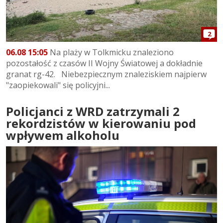
2
06.08 15:05
Na plaży w Tolkmicku znaleziono
pozostałość z czasów II Wojny Światowej a dokładnie
granat rg-42. Niebezpiecznym znaleziskiem najpierw
"zaopiekowali" się policyjni...
Policjanci z WRD zatrzymali 2
rekordzistów w kierowaniu pod
wpływem alkoholu