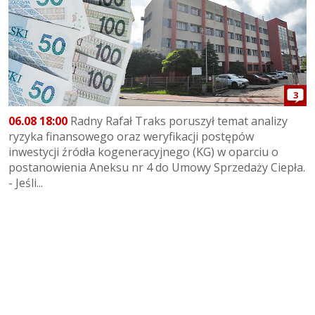
3
06.08 18:00
Radny Rafał Traks poruszył temat analizy
ryzyka finansowego oraz weryfikacji postępów
inwestycji źródła kogeneracyjnego (KG) w oparciu o
postanowienia Aneksu nr 4 do Umowy Sprzedaży Ciepła.
- Jeśli...