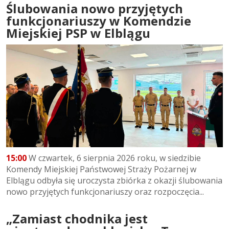
Ślubowania nowo przyjętych
funkcjonariuszy w Komendzie
Miejskiej PSP w Elblągu
15:00
W czwartek, 6 sierpnia 2026 roku, w siedzibie
Komendy Miejskiej Państwowej Straży Pożarnej w
Elblągu odbyła się uroczysta zbiórka z okazji ślubowania
nowo przyjętych funkcjonariuszy oraz rozpoczęcia...
„Zamiast chodnika jest