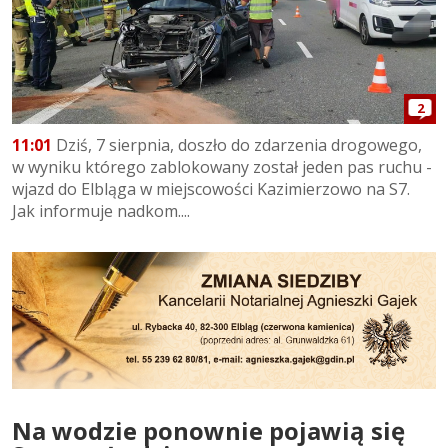
2
11:01
Dziś, 7 sierpnia, doszło do zdarzenia drogowego,
w wyniku którego zablokowany został jeden pas ruchu -
wjazd do Elbląga w miejscowości Kazimierzowo na S7.
Jak informuje nadkom....
Na wodzie ponownie pojawią się