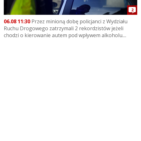
2
06.08 11:30
Przez minioną dobę policjanci z Wydziału
Ruchu Drogowego zatrzymali 2 rekordzistów jeżeli
chodzi o kierowanie autem pod wpływem alkoholu....