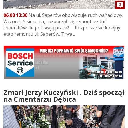
3
06.08 13:30
Na ul. Saperów obowiązuje ruch wahadłowy.
Wczoraj, 5 sierpnia, rozpoczął się remont jezdni i
chodników. Ile potrwają prace? Rozpoczął się kolejny
etap remontu ul. Saperów. Trwa...
Zmarł Jerzy Kuczyński . Dziś spoczął
na Cmentarzu Dębica