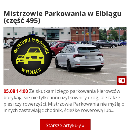
Mistrzowie Parkowania w Elblągu
(część 495)
10
05.08 14:00
Ze skutkami złego parkowania kierowców
borykają się nie tylko inni użytkownicy dróg, ale także
piesi czy rowerzyści. Mistrzowie Parkowania nie myślą o
innych zastawiając chodnik, ścieżkę rowerową lub...
Starsze artykuły »