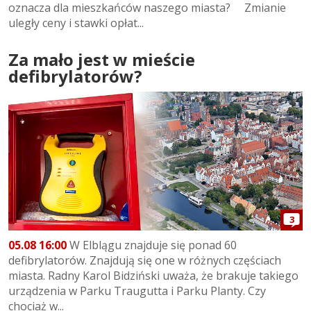
oznacza dla mieszkańców naszego miasta? Zmianie
uległy ceny i stawki opłat...
Za mało jest w mieście
defibrylatorów?
3
05.08 16:00
W Elblągu znajduje się ponad 60
defibrylatorów. Znajdują się one w różnych częściach
miasta. Radny Karol Bidziński uważa, że brakuje takiego
urządzenia w Parku Traugutta i Parku Planty. Czy
chociaż w...