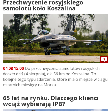
Przechwycenie rosyjskiego
samolotu koło Koszalina
7
04.08 15:00
Do przechwycenia samolotów rosyjskich
doszło dziś (4 sierpnia), ok. 56 km od Koszalina. To
kolejne tego typu zdarzenia, które miało miejsce w ciągu
ostatnich miesięcy na Morzu...
65 lat na rynku. Dlaczego klienci
wciąż wybierają IPB?