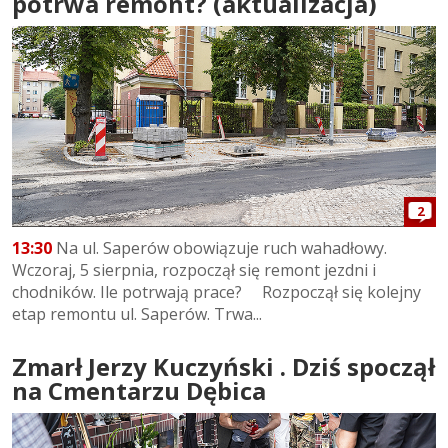
potrwa remont? (aktualizacja)
2
13:30
Na ul. Saperów obowiązuje ruch wahadłowy.
Wczoraj, 5 sierpnia, rozpoczął się remont jezdni i
chodników. Ile potrwają prace? Rozpoczął się kolejny
etap remontu ul. Saperów. Trwa...
Zmarł Jerzy Kuczyński . Dziś spoczął
na Cmentarzu Dębica