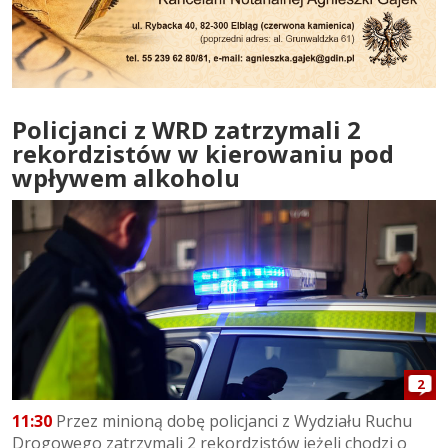
Policjanci z WRD zatrzymali 2
rekordzistów w kierowaniu pod
wpływem alkoholu
2
11:30
Przez minioną dobę policjanci z Wydziału Ruchu
Drogowego zatrzymali 2 rekordzistów jeżeli chodzi o