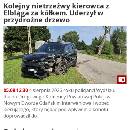
Kolejny nietrzeźwy kierowca z
Elbląga za kółkem. Uderzył w
przydrożne drzewo
10
05.08 12:30
4 sierpnia 2026 roku policjanci Wydziału
Ruchu Drogowego Komendy Powiatowej Policji w
Nowym Dworze Gdańskim interweniowali wobec
kierującego, który będąc pod wpływem alkoholu
doprowadził do...