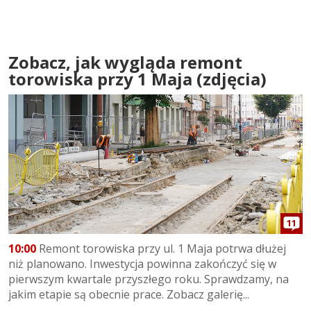
Zobacz, jak wygląda remont
torowiska przy 1 Maja (zdjęcia)
11
10:00
Remont torowiska przy ul. 1 Maja potrwa dłużej
niż planowano. Inwestycja powinna zakończyć się w
pierwszym kwartale przyszłego roku. Sprawdzamy, na
jakim etapie są obecnie prace. Zobacz galerię...