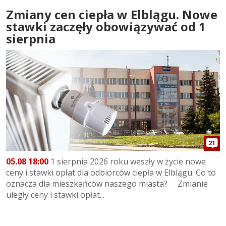
Zmiany cen ciepła w Elblągu. Nowe
stawki zaczęły obowiązywać od 1
sierpnia
21
05.08 18:00
1 sierpnia 2026 roku weszły w życie nowe
ceny i stawki opłat dla odbiorców ciepła w Elblągu. Co to
oznacza dla mieszkańców naszego miasta? Zmianie
uległy ceny i stawki opłat...