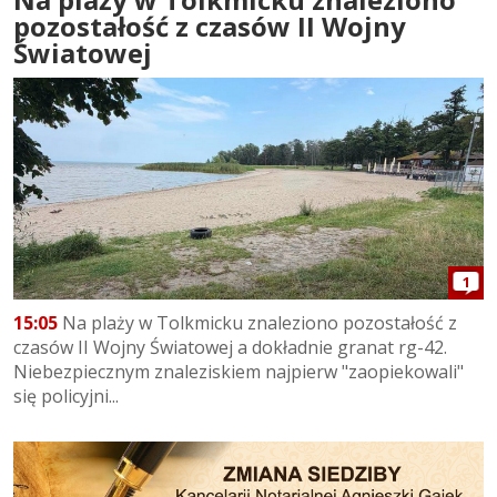
pozostałość z czasów II Wojny
Światowej
1
15:05
Na plaży w Tolkmicku znaleziono pozostałość z
czasów II Wojny Światowej a dokładnie granat rg-42.
Niebezpiecznym znaleziskiem najpierw "zaopiekowali"
się policyjni...