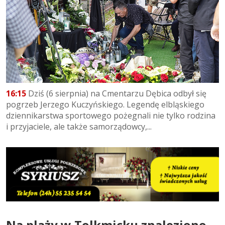
16:15
Dziś (6 sierpnia) na Cmentarzu Dębica odbył się
pogrzeb Jerzego Kuczyńskiego. Legendę elbląskiego
dziennikarstwa sportowego pożegnali nie tylko rodzina
i przyjaciele, ale także samorządowcy,...
Na plaży w Tolkmicku znaleziono