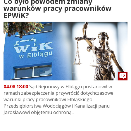
Co było powodem zmiany
warunków pracy pracowników
EPWiK?
12
04.08 18:00
Sąd Rejonowy w Elblągu postanowił w
ramach zabezpieczenia przywrócić dotychczasowe
warunki pracy pracownikowi Elbląskiego
Przedsiębiorstwa Wodociągów i Kanalizacji panu
Jarosławowi objętemu ochroną...