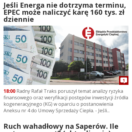
Jeśli Energa nie dotrzyma terminu,
EPEC może naliczyć karę 160 tys. zł
dziennie
1
18:00
Radny Rafał Traks poruszył temat analizy ryzyka
finansowego oraz weryfikacji postępów inwestycji źródła
kogeneracyjnego (KG) w oparciu o postanowienia
Aneksu nr 4 do Umowy Sprzedaży Ciepła. - Jeśli...
Ruch wahadłowy na Saperów. Ile