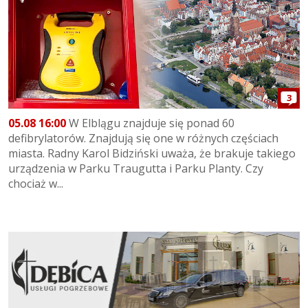
3
05.08 16:00
W Elblągu znajduje się ponad 60
defibrylatorów. Znajdują się one w różnych częściach
miasta. Radny Karol Bidziński uważa, że brakuje takiego
urządzenia w Parku Traugutta i Parku Planty. Czy
chociaż w...