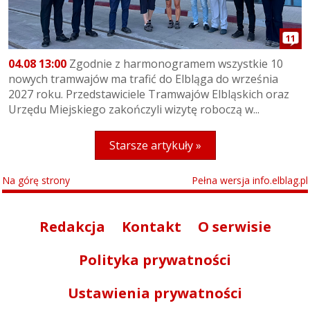
11
04.08 13:00
Zgodnie z harmonogramem wszystkie 10
nowych tramwajów ma trafić do Elbląga do września
2027 roku. Przedstawiciele Tramwajów Elbląskich oraz
Urzędu Miejskiego zakończyli wizytę roboczą w...
Starsze artykuły »
Na górę strony
Pełna wersja info.elblag.pl
Redakcja
Kontakt
O serwisie
Polityka prywatności
Ustawienia prywatności