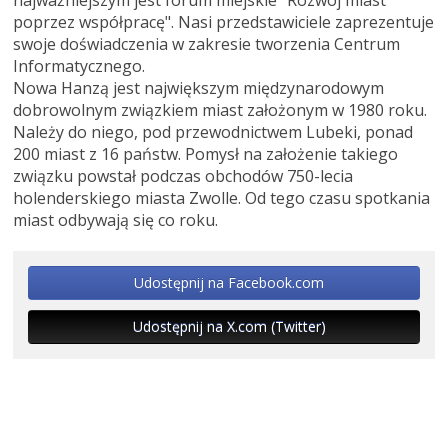
najważniejszym jest forum miejskie "Rozwój miast
poprzez współpracę". Nasi przedstawiciele zaprezentuje
swoje doświadczenia w zakresie tworzenia Centrum
Informatycznego.
Nowa Hanzą jest największym międzynarodowym
dobrowolnym związkiem miast założonym w 1980 roku.
Należy do niego, pod przewodnictwem Lubeki, ponad
200 miast z 16 państw. Pomysł na założenie takiego
związku powstał podczas obchodów 750-lecia
holenderskiego miasta Zwolle. Od tego czasu spotkania
miast odbywają się co roku.
Udostępnij na Facebook.com
Udostępnij na X.com (Twitter)