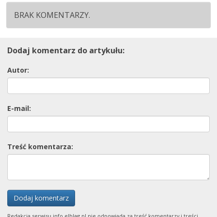
BRAK KOMENTARZY.
Dodaj komentarz do artykułu:
Autor:
E-mail:
Treść komentarza:
Dodaj komentarz
Redakcja serwisu info.elblag.pl nie odpowiada za treść komentarzy i treści