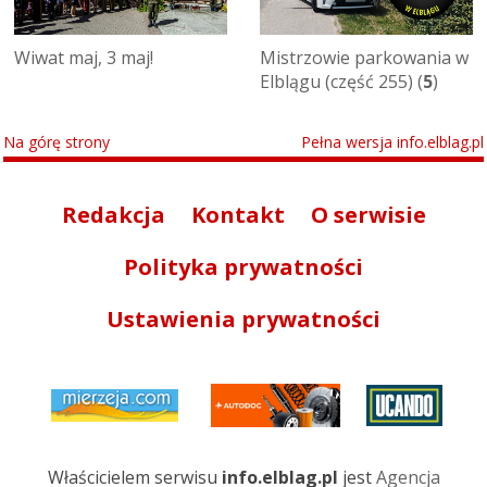
Wiwat maj, 3 maj!
Mistrzowie parkowania w
Elblągu (część 255) (
5
)
Na górę strony
Pełna wersja info.elblag.pl
Redakcja
Kontakt
O serwisie
Polityka prywatności
Ustawienia prywatności
Właścicielem serwisu
info.elblag.pl
jest
Agencja