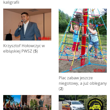
kaligrafii
Krzysztof Hołowczyc w
elbląskiej PWSZ (
5
)
Plac zabaw jeszcze
niegotowy, a już oblegany
(
2
)