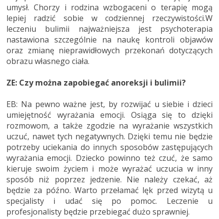
umysł. Chorzy i rodzina wzbogaceni o terapię mogą
lepiej radzić sobie w codziennej rzeczywistości.W
leczeniu bulimii najważniejsza jest psychoterapia
nastawiona szczególnie na naukę kontroli objawów
oraz zmianę nieprawidłowych przekonań dotyczących
obrazu własnego ciała.
ZE: Czy można zapobiegać anoreksji i bulimii?
EB: Na pewno ważne jest, by rozwijać u siebie i dzieci
umiejętność wyrażania emocji. Osiąga się to dzięki
rozmowom, a także zgodzie na wyrażanie wszystkich
uczuć, nawet tych negatywnych. Dzięki temu nie będzie
potrzeby uciekania do innych sposobów zastępujących
wyrażania emocji. Dziecko powinno też czuć, że samo
kieruje swoim życiem i może wyrażać uczucia w inny
sposób niż poprzez jedzenie. Nie należy czekać, aż
będzie za późno. Warto przełamać lęk przed wizytą u
specjalisty i udać się po pomoc. Leczenie u
profesjonalisty będzie przebiegać dużo sprawniej.