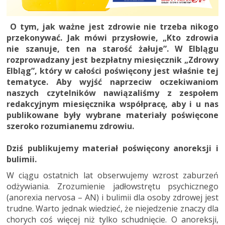
O tym, jak ważne jest zdrowie nie trzeba nikogo
przekonywać. Jak mówi przysłowie, „Kto zdrowia
nie szanuje, ten na starość żałuje”. W Elblągu
rozprowadzany jest bezpłatny miesięcznik „Zdrowy
Elbląg”, który w całości poświęcony jest właśnie tej
tematyce. Aby wyjść naprzeciw oczekiwaniom
naszych czytelników nawiązaliśmy z zespołem
redakcyjnym miesięcznika współpracę, aby i u nas
publikowane były wybrane materiały poświęcone
szeroko rozumianemu zdrowiu.
Dziś publikujemy materiał poświęcony anoreksji i
bulimii.
W ciągu ostatnich lat obserwujemy wzrost zaburzeń
odżywiania. Zrozumienie jadłowstrętu psychicznego
(anorexia nervosa – AN) i bulimii dla osoby zdrowej jest
trudne. Warto jednak wiedzieć, że niejedzenie znaczy dla
chorych coś więcej niż tylko schudnięcie. O anoreksji,