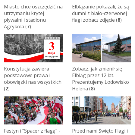
Miasto chce oszczędzić na
Elblążanie pokazali, że są
utrzymaniu krytej
dumni z biało-czerwonej
pływalni i stadionu
flagi zobacz zdjęcie (
8
)
Agrykola (
7
)
Konstytucja zawiera
Zobacz, jak zmienił się
podstawowe prawa i
Elbląg przez 12 lat.
obowiązki nas wszystkich
Prezentujemy Lodowisko
(
2
)
Helena (
8
)
Festyn i "Spacer z flagą" -
Przed nami Święto Flagi i