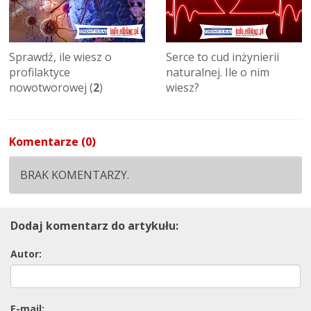
Sprawdź, ile wiesz o
Serce to cud inżynierii
profilaktyce
naturalnej. Ile o nim
nowotworowej (
2
)
wiesz?
Komentarze (0)
BRAK KOMENTARZY.
Dodaj komentarz do artykułu:
Autor:
E-mail: