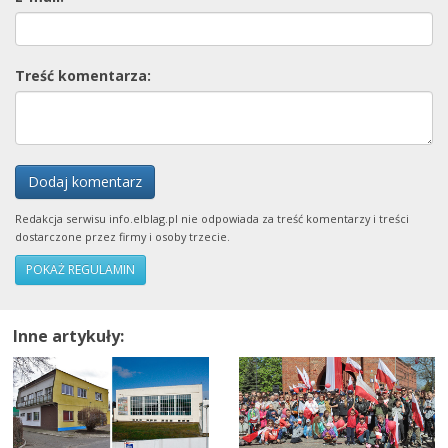
Treść komentarza:
Dodaj komentarz
Redakcja serwisu info.elblag.pl nie odpowiada za treść komentarzy i treści
dostarczone przez firmy i osoby trzecie.
POKAŻ REGULAMIN
Inne artykuły: