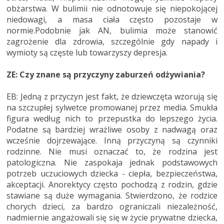
obżarstwa. W bulimii nie odnotowuje się niepokojącej
niedowagi, a masa ciała często pozostaje w
normie.Podobnie jak AN, bulimia może stanowić
zagrożenie dla zdrowia, szczególnie gdy napady i
wymioty są częste lub towarzyszy depresja.
ZE: Czy znane są przyczyny zaburzeń odżywiania?
EB: Jedną z przyczyn jest fakt, że dziewczęta wzorują się
na szczupłej sylwetce promowanej przez media. Smukła
figura według nich to przepustka do lepszego życia.
Podatne są bardziej wrażliwe osoby z nadwagą oraz
wcześnie dojrzewające. Inną przyczyną są czynniki
rodzinne. Nie musi oznaczać to, że rodzina jest
patologiczna. Nie zaspokaja jednak podstawowych
potrzeb uczuciowych dziecka - ciepła, bezpieczeństwa,
akceptacji. Anorektycy często pochodzą z rodzin, gdzie
stawiane są duże wymagania. Stwierdzono, że rodzice
chorych dzieci, za bardzo ograniczali niezależność,
nadmiernie angażowali się się w życie prywatne dziecka,