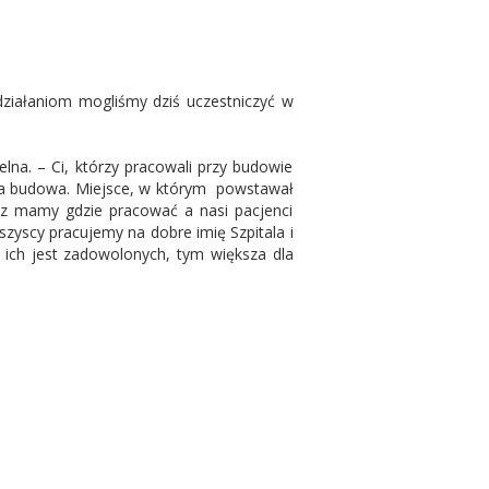
działaniom mogliśmy dziś uczestniczyć w
elna. – Ci, którzy pracowali przy budowie
a ta budowa. Miejsce, w którym powstawał
raz mamy gdzie pracować a nasi pacjenci
wszyscy pracujemy na dobre imię Szpitala i
 ich jest zadowolonych, tym większa dla