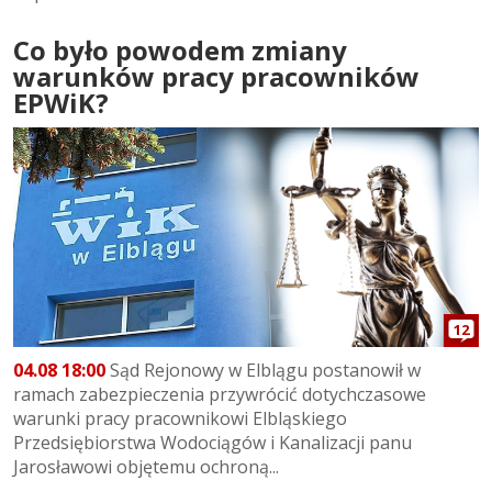
Co było powodem zmiany
warunków pracy pracowników
EPWiK?
12
04.08 18:00
Sąd Rejonowy w Elblągu postanowił w
ramach zabezpieczenia przywrócić dotychczasowe
warunki pracy pracownikowi Elbląskiego
Przedsiębiorstwa Wodociągów i Kanalizacji panu
Jarosławowi objętemu ochroną...