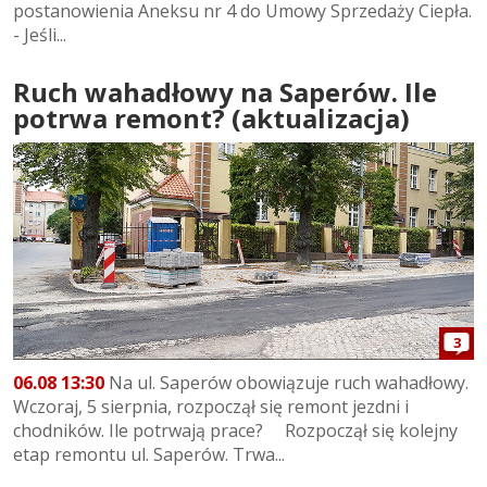
postanowienia Aneksu nr 4 do Umowy Sprzedaży Ciepła.
- Jeśli...
Ruch wahadłowy na Saperów. Ile
potrwa remont? (aktualizacja)
3
06.08 13:30
Na ul. Saperów obowiązuje ruch wahadłowy.
Wczoraj, 5 sierpnia, rozpoczął się remont jezdni i
chodników. Ile potrwają prace? Rozpoczął się kolejny
etap remontu ul. Saperów. Trwa...