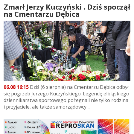
Zmarł Jerzy Kuczyński . Dziś spoczął
na Cmentarzu Dębica
06.08 16:15
Dziś (6 sierpnia) na Cmentarzu Dębica odbył
się pogrzeb Jerzego Kuczyńskiego. Legendę elbląskiego
dziennikarstwa sportowego pożegnali nie tylko rodzina
i przyjaciele, ale także samorządowcy,...