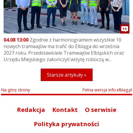
11
04.08 13:00
Zgodnie z harmonogramem wszystkie 10
nowych tramwajów ma trafić do Elbląga do września
2027 roku. Przedstawiciele Tramwajów Elbląskich oraz
Urzędu Miejskiego zakończyli wizytę roboczą w...
Starsze artykuły »
Na górę strony
Pełna wersja info.elblag.pl
Redakcja
Kontakt
O serwisie
Polityka prywatności