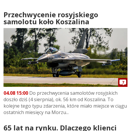
Przechwycenie rosyjskiego
samolotu koło Koszalina
7
04.08 15:00
Do przechwycenia samolotów rosyjskich
doszło dziś (4 sierpnia), ok. 56 km od Koszalina. To
kolejne tego typu zdarzenia, które miało miejsce w ciągu
ostatnich miesięcy na Morzu...
65 lat na rynku. Dlaczego klienci