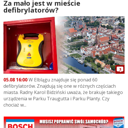
Za mało jest w mieście
defibrylatorów?
3
05.08 16:00
W Elblągu znajduje się ponad 60
defibrylatorów. Znajdują się one w różnych częściach
miasta. Radny Karol Bidziński uważa, że brakuje takiego
urządzenia w Parku Traugutta i Parku Planty. Czy
chociaż w...