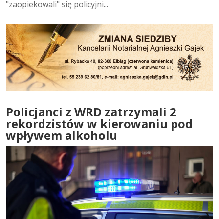
"zaopiekowali" się policyjni...
Policjanci z WRD zatrzymali 2
rekordzistów w kierowaniu pod
wpływem alkoholu