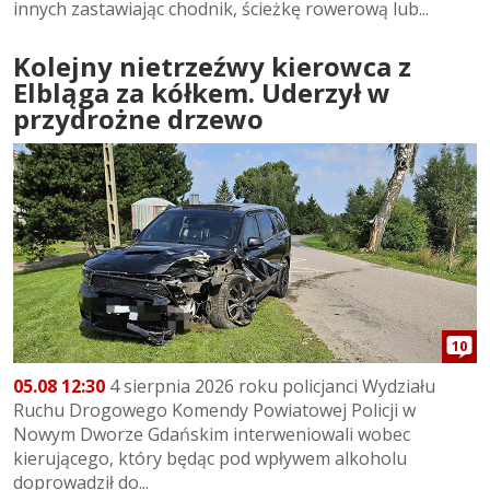
innych zastawiając chodnik, ścieżkę rowerową lub...
Kolejny nietrzeźwy kierowca z
Elbląga za kółkem. Uderzył w
przydrożne drzewo
10
05.08 12:30
4 sierpnia 2026 roku policjanci Wydziału
Ruchu Drogowego Komendy Powiatowej Policji w
Nowym Dworze Gdańskim interweniowali wobec
kierującego, który będąc pod wpływem alkoholu
doprowadził do...