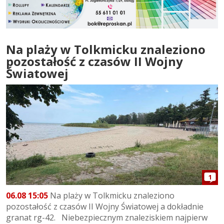
Na plaży w Tolkmicku znaleziono
pozostałość z czasów II Wojny
Światowej
1
06.08 15:05
Na plaży w Tolkmicku znaleziono
pozostałość z czasów II Wojny Światowej a dokładnie
granat rg-42. Niebezpiecznym znaleziskiem najpierw