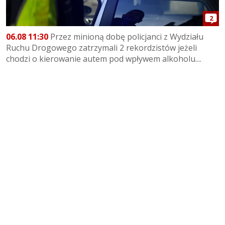
2
06.08 11:30
Przez minioną dobę policjanci z Wydziału
Ruchu Drogowego zatrzymali 2 rekordzistów jeżeli
chodzi o kierowanie autem pod wpływem alkoholu....