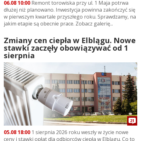
06.08 10:00
Remont torowiska przy ul. 1 Maja potrwa
dłużej niż planowano. Inwestycja powinna zakończyć się
w pierwszym kwartale przyszłego roku. Sprawdzamy, na
jakim etapie są obecnie prace. Zobacz galerię...
Zmiany cen ciepła w Elblągu. Nowe
stawki zaczęły obowiązywać od 1
sierpnia
21
05.08 18:00
1 sierpnia 2026 roku weszły w życie nowe
ceny i stawki opłat dla odbiorców ciepła w Elblągu. Co to