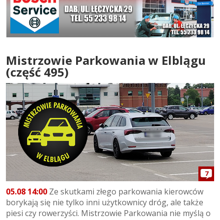
Mistrzowie Parkowania w Elblągu
(część 495)
7
05.08 14:00
Ze skutkami złego parkowania kierowców
borykają się nie tylko inni użytkownicy dróg, ale także
piesi czy rowerzyści. Mistrzowie Parkowania nie myślą o