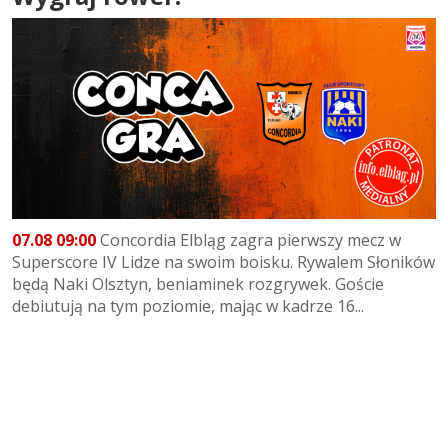
07.08 09:00
Concordia Elbląg zagra pierwszy mecz w
Superscore IV Lidze na swoim boisku. Rywalem Słoników
będą Naki Olsztyn, beniaminek rozgrywek. Goście
debiutują na tym poziomie, mając w kadrze 16...