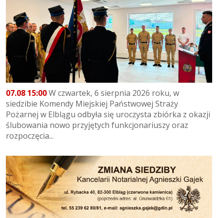
07.08 15:00
W czwartek, 6 sierpnia 2026 roku, w
siedzibie Komendy Miejskiej Państwowej Straży
Pożarnej w Elblągu odbyła się uroczysta zbiórka z okazji
ślubowania nowo przyjętych funkcjonariuszy oraz
rozpoczęcia...