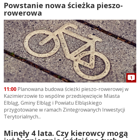
Powstanie nowa ścieżka pieszo-
rowerowa
1
11:00
Planowana budowa ścieżki pieszo-rowerowej w
Kazimierzowie to wspólne przedsięwzięcie Miasta
Elbląg, Gminy Elbląg i Powiatu Elbląskiego
przygotowane w ramach Zintegrowanych Inwestycji
Terytorialnych...
Minęły 4 lata. Czy kierowcy mogą