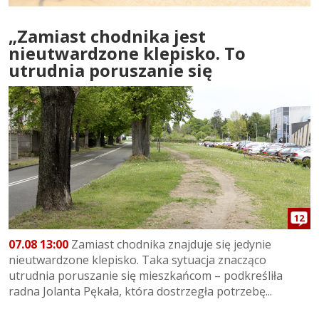
„Zamiast chodnika jest
nieutwardzone klepisko. To
utrudnia poruszanie się
12
07.08 13:00
Zamiast chodnika znajduje się jedynie
nieutwardzone klepisko. Taka sytuacja znacząco
utrudnia poruszanie się mieszkańcom – podkreśliła
radna Jolanta Pękała, która dostrzegła potrzebę...