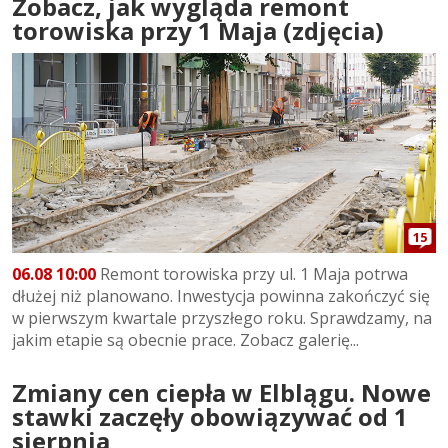
Zobacz, jak wygląda remont
torowiska przy 1 Maja (zdjęcia)
15
06.08 10:00
Remont torowiska przy ul. 1 Maja potrwa
dłużej niż planowano. Inwestycja powinna zakończyć się
w pierwszym kwartale przyszłego roku. Sprawdzamy, na
jakim etapie są obecnie prace. Zobacz galerię...
Zmiany cen ciepła w Elblągu. Nowe
stawki zaczęły obowiązywać od 1
sierpnia