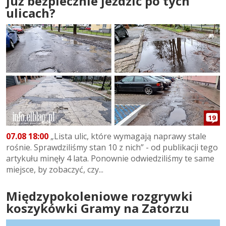
już bezpiecznie jeździć po tych
ulicach?
19
07.08 18:00
„Lista ulic, które wymagają naprawy stale
rośnie. Sprawdziliśmy stan 10 z nich” - od publikacji tego
artykułu minęły 4 lata. Ponownie odwiedziliśmy te same
miejsce, by zobaczyć, czy...
Międzypokoleniowe rozgrywki
koszykówki Gramy na Zatorzu