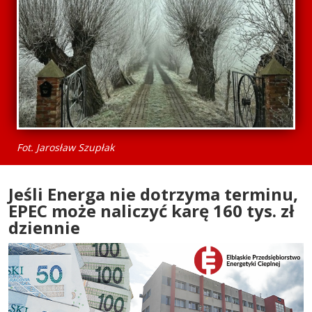
Fot. Jarosław Szupłak
Jeśli Energa nie dotrzyma terminu,
EPEC może naliczyć karę 160 tys. zł
dziennie