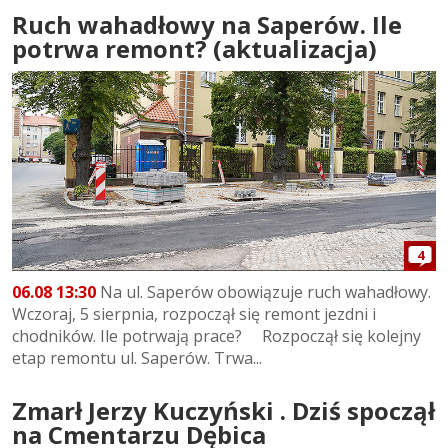
Ruch wahadłowy na Saperów. Ile
potrwa remont? (aktualizacja)
4
06.08 13:30
Na ul. Saperów obowiązuje ruch wahadłowy.
Wczoraj, 5 sierpnia, rozpoczął się remont jezdni i
chodników. Ile potrwają prace? Rozpoczął się kolejny
etap remontu ul. Saperów. Trwa...
Zmarł Jerzy Kuczyński . Dziś spoczął
na Cmentarzu Dębica