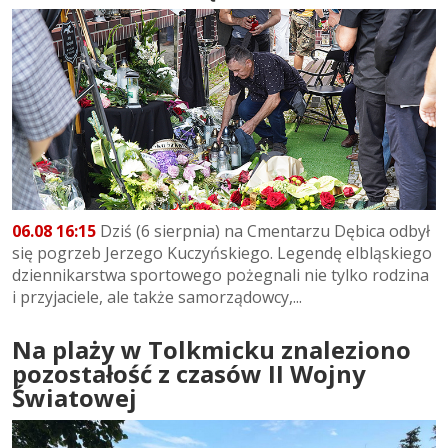
06.08 16:15
Dziś (6 sierpnia) na Cmentarzu Dębica odbył
się pogrzeb Jerzego Kuczyńskiego. Legendę elbląskiego
dziennikarstwa sportowego pożegnali nie tylko rodzina
i przyjaciele, ale także samorządowcy,...
Na plaży w Tolkmicku znaleziono
pozostałość z czasów II Wojny
Światowej