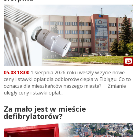
26
05.08 18:00
1 sierpnia 2026 roku weszły w życie nowe
ceny i stawki opłat dla odbiorców ciepła w Elblągu. Co to
oznacza dla mieszkańców naszego miasta? Zmianie
uległy ceny i stawki opłat...
Za mało jest w mieście
defibrylatorów?