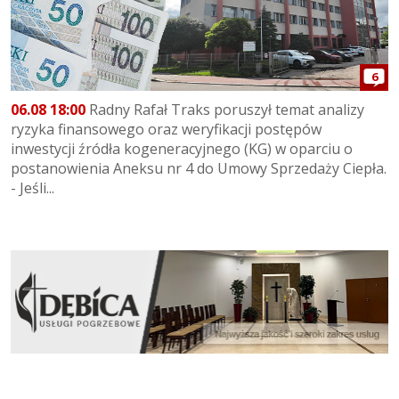
6
06.08 18:00
Radny Rafał Traks poruszył temat analizy
ryzyka finansowego oraz weryfikacji postępów
inwestycji źródła kogeneracyjnego (KG) w oparciu o
postanowienia Aneksu nr 4 do Umowy Sprzedaży Ciepła.
- Jeśli...