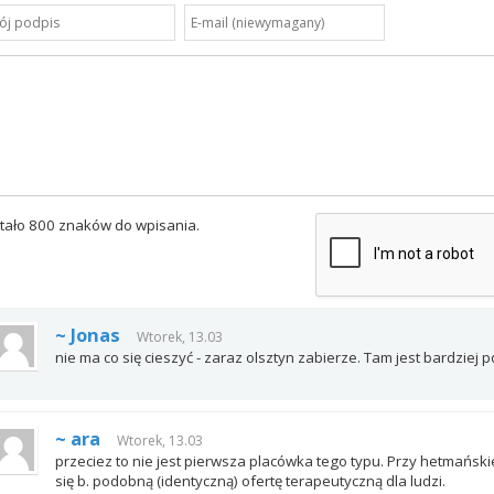
tało 800 znaków do wpisania.
~ Jonas
Wtorek, 13.03
nie ma co się cieszyć - zaraz olsztyn zabierze. Tam jest bardziej 
~ ara
Wtorek, 13.03
przeciez to nie jest pierwsza placówka tego typu. Przy hetmańskiej
się b. podobną (identyczną) ofertę terapeutyczną dla ludzi.