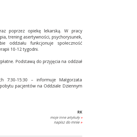
oraz poprzez opiekę lekarską. W pracy
ia, trening asertywności, psychorysunek,
bie oddziału funkcjonuje społeczność
rapii 10-12 tygodni.
płatne. Podstawą do przyjęcia na oddział
h 7:30-15:30 – informuje Małgorzata
y pobytu pacjentów na Oddziale Dziennym
RK
moje inne artykuły
»
napisz do mnie
»