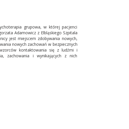
ychoterapia grupowa, w której pacjenci
orzata Adamowicz z Elbląskiego Szpitala
stnicy jest miejscem zdobywania nowych,
bowania nowych zachowań w bezpiecznych
wzorców kontaktowania się z ludźmi i
ia, zachowania i wynikających z nich