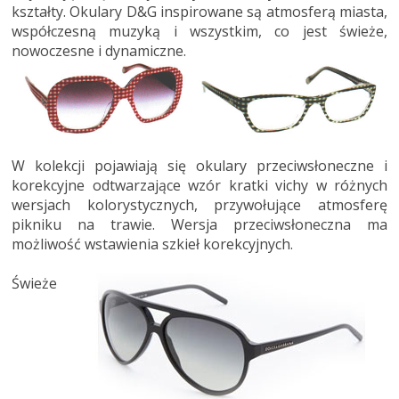
kształty. Okulary D&G inspirowane są atmosferą miasta,
współczesną muzyką i wszystkim, co jest świeże,
nowoczesne i dynamiczne.
W kolekcji pojawiają się okulary przeciwsłoneczne i
korekcyjne odtwarzające wzór kratki vichy w różnych
wersjach kolorystycznych, przywołujące atmosferę
pikniku na trawie. Wersja przeciwsłoneczna ma
możliwość wstawienia szkieł korekcyjnych.
Świeże