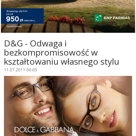
D&G - Odwaga i
bezkompromisowość w
kształtowaniu własnego stylu
11.07.2011 00:00