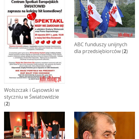
ABC funduszy unijnych
dla przedsiębiorców (
2
)
Wolszczak i Gąsowski w
styczniu w Światowidzie
(
2
)