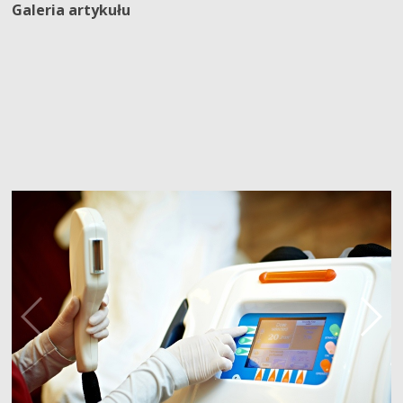
Galeria artykułu