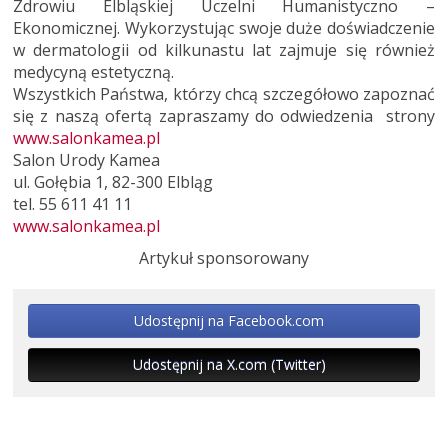
Zdrowiu Elbląskiej Uczelni Humanistyczno –
Ekonomicznej. Wykorzystując swoje duże doświadczenie
w dermatologii od kilkunastu lat zajmuje się również
medycyną estetyczną.
Wszystkich Państwa, którzy chcą szczegółowo zapoznać
się z naszą ofertą zapraszamy do odwiedzenia strony
www.salonkamea.pl
Salon Urody Kamea
ul. Gołębia 1, 82-300 Elbląg
tel. 55 611 41 11
www.salonkamea.pl
Artykuł sponsorowany
Udostępnij na Facebook.com
Udostępnij na X.com (Twitter)