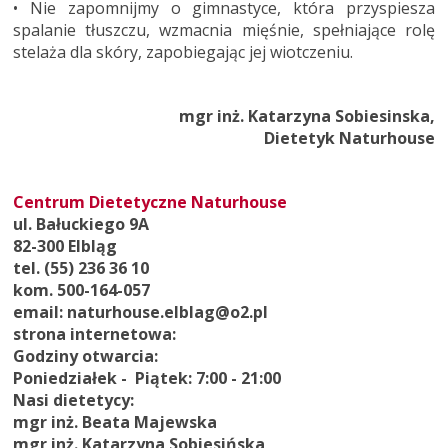
• Nie zapomnijmy o gimnastyce, która przyspiesza
spalanie tłuszczu, wzmacnia mięśnie, spełniające rolę
stelaża dla skóry, zapobiegając jej wiotczeniu.
mgr inż. Katarzyna Sobiesinska,
Dietetyk Naturhouse
Centrum Dietetyczne Naturhouse
ul. Bałuckiego 9A
82-300 Elbląg
tel. (55) 236 36 10
kom. 500-164-057
email: naturhouse.elblag@o2.pl
strona internetowa:
Godziny otwarcia:
Poniedziałek - Piątek: 7:00 - 21:00
Nasi dietetycy:
mgr inż. Beata Majewska
mgr inż. Katarzyna Sobiesińska