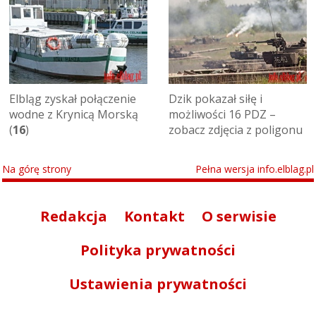
Elbląg zyskał połączenie
Dzik pokazał siłę i
wodne z Krynicą Morską
możliwości 16 PDZ –
(
16
)
zobacz zdjęcia z poligonu
Na górę strony
Pełna wersja info.elblag.pl
Redakcja
Kontakt
O serwisie
Polityka prywatności
Ustawienia prywatności