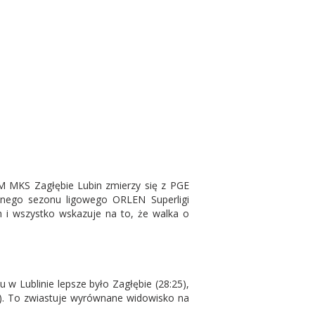
M MKS Zagłębie Lubin zmierzy się z PGE
ecnego sezonu ligowego ORLEN Superligi
h i wszystko wskazuje na to, że walka o
 w Lublinie lepsze było Zagłębie (28:25),
8). To zwiastuje wyrównane widowisko na