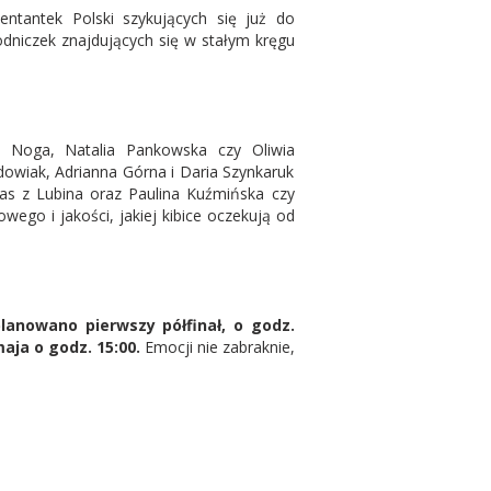
ntantek Polski szykujących się już do
dniczek znajdujących się w stałym kręgu
a Noga, Natalia Pankowska czy Oliwia
owiak, Adrianna Górna i Daria Szynkaruk
anas z Lubina oraz Paulina Kuźmińska czy
ego i jakości, jakiej kibice oczekują od
lanowano pierwszy półfinał, o godz.
maja o godz. 15:00.
Emocji nie zabraknie,