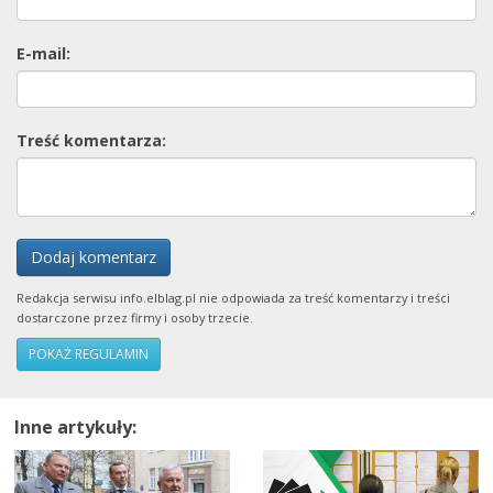
E-mail:
Treść komentarza:
Dodaj komentarz
Redakcja serwisu info.elblag.pl nie odpowiada za treść komentarzy i treści
dostarczone przez firmy i osoby trzecie.
POKAŻ REGULAMIN
Inne artykuły: