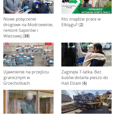
Nowe połączenie
Kto znajdzie prace w
drogowe na Modrzewinie,
Elblągu? (
2
)
remont Saperów i
Wieżowej (
38
)
Ujawnienie na przejściu
Zaginęła 7-latka. Bez
granicznym w
butów dotarła pieszo do
Grzechotkach
Hali Elzam (
6
)