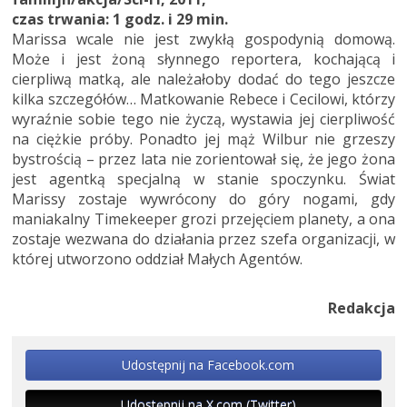
czas trwania: 1 godz. i 29 min.
Marissa wcale nie jest zwykłą gospodynią domową.
Może i jest żoną słynnego reportera, kochającą i
cierpliwą matką, ale należałoby dodać do tego jeszcze
kilka szczegółów… Matkowanie Rebece i Cecilowi, którzy
wyraźnie sobie tego nie życzą, wystawia jej cierpliwość
na ciężkie próby. Ponadto jej mąż Wilbur nie grzeszy
bystrością – przez lata nie zorientował się, że jego żona
jest agentką specjalną w stanie spoczynku. Świat
Marissy zostaje wywrócony do góry nogami, gdy
maniakalny Timekeeper grozi przejęciem planety, a ona
zostaje wezwana do działania przez szefa organizacji, w
której utworzono oddział Małych Agentów.
Redakcja
Udostępnij na Facebook.com
Udostępnij na X.com (Twitter)