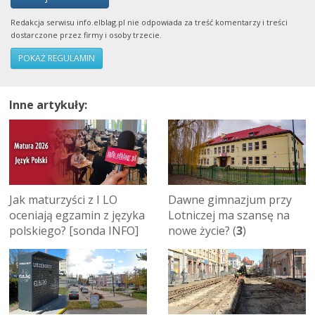
Redakcja serwisu info.elblag.pl nie odpowiada za treść komentarzy i treści
dostarczone przez firmy i osoby trzecie.
POKAŻ REGULAMIN
Inne artykuły:
Jak maturzyści z I LO
Dawne gimnazjum przy
oceniają egzamin z języka
Lotniczej ma szansę na
polskiego? [sonda INFO]
nowe życie? (
3
)