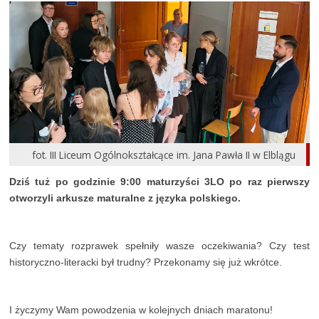
fot. III Liceum Ogólnokształcące im. Jana Pawła II w Elblągu
Dziś tuż po godzinie 9:00 maturzyści 3LO po raz pierwszy
otworzyli arkusze maturalne z języka polskiego.
Czy tematy rozprawek spełniły wasze oczekiwania? Czy test
historyczno-literacki był trudny? Przekonamy się już wkrótce.
I życzymy Wam powodzenia w kolejnych dniach maratonu!