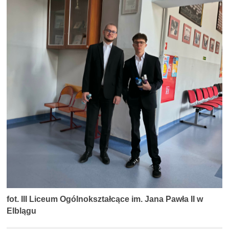
fot.
III Liceum Ogólnokształcące im. Jana Pawła II w
Elblągu