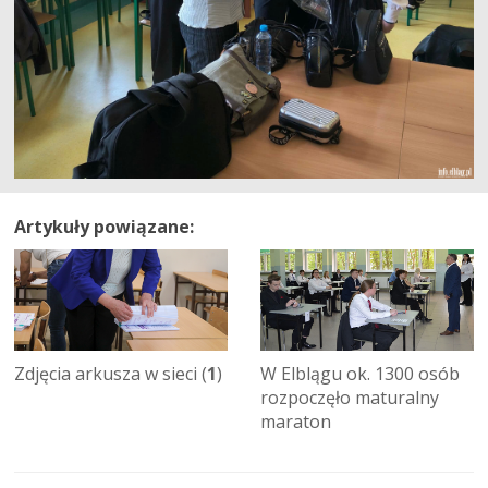
Artykuły powiązane:
Zdjęcia arkusza w sieci (
1
)
W Elblągu ok. 1300 osób
rozpoczęło maturalny
maraton