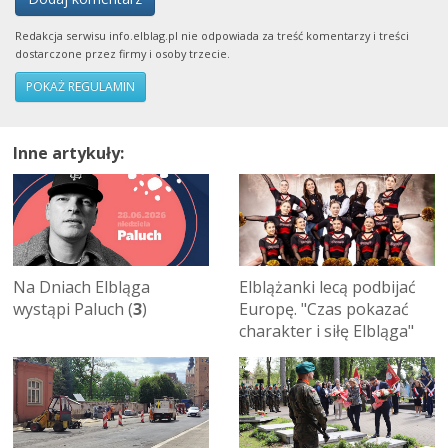
Redakcja serwisu info.elblag.pl nie odpowiada za treść komentarzy i treści
dostarczone przez firmy i osoby trzecie.
POKAŻ REGULAMIN
Inne artykuły:
Na Dniach Elbląga
Elblążanki lecą podbijać
wystąpi Paluch (
3
)
Europę. "Czas pokazać
charakter i siłę Elbląga"