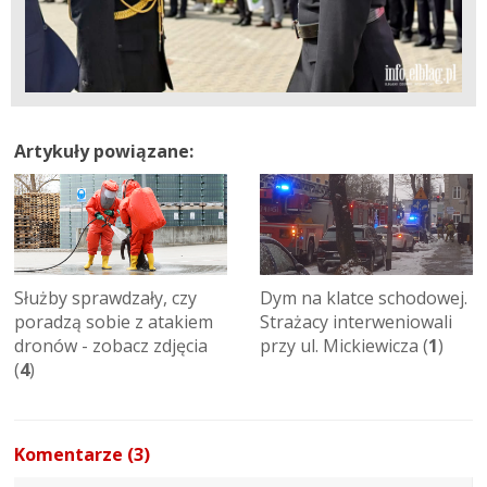
Artykuły powiązane:
Służby sprawdzały, czy
Dym na klatce schodowej.
poradzą sobie z atakiem
Strażacy interweniowali
dronów - zobacz zdjęcia
przy ul. Mickiewicza (
1
)
(
4
)
Komentarze (3)