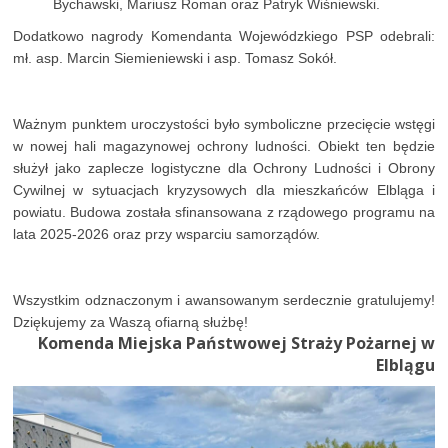
Bychawski, Mariusz Roman oraz Patryk Wiśniewski.
Dodatkowo nagrody Komendanta Wojewódzkiego PSP odebrali:
mł. asp. Marcin Siemieniewski i asp. Tomasz Sokół.
Ważnym punktem uroczystości było symboliczne przecięcie wstęgi
w nowej hali magazynowej ochrony ludności. Obiekt ten będzie
służył jako zaplecze logistyczne dla Ochrony Ludności i Obrony
Cywilnej w sytuacjach kryzysowych dla mieszkańców Elbląga i
powiatu. Budowa została sfinansowana z rządowego programu na
lata 2025-2026 oraz przy wsparciu samorządów.
Wszystkim odznaczonym i awansowanym serdecznie gratulujemy!
Dziękujemy za Waszą ofiarną służbę!
Komenda Miejska Państwowej Straży Pożarnej w
Elblągu