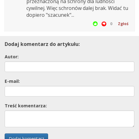
przeznaczoną na schrony dla ludności
cywilnej. Więc schronów dalej brak. Widać tu
dopiero "szacunek"...
0
Zgłoś
Dodaj komentarz do artykułu:
Autor:
E-mail:
Treść komentarza:
Dodaj komentarz