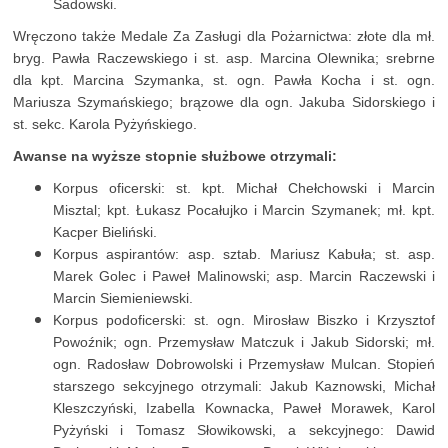
Sadowski.
Wręczono także Medale Za Zasługi dla Pożarnictwa: złote dla mł.
bryg. Pawła Raczewskiego i st. asp. Marcina Olewnika; srebrne
dla kpt. Marcina Szymanka, st. ogn. Pawła Kocha i st. ogn.
Mariusza Szymańskiego; brązowe dla ogn. Jakuba Sidorskiego i
st. sekc. Karola Pyżyńskiego.
Awanse na wyższe stopnie służbowe otrzymali:
Korpus oficerski: st. kpt. Michał Chełchowski i Marcin
Misztal; kpt. Łukasz Pocałujko i Marcin Szymanek; mł. kpt.
Kacper Bieliński.
Korpus aspirantów: asp. sztab. Mariusz Kabuła; st. asp.
Marek Golec i Paweł Malinowski; asp. Marcin Raczewski i
Marcin Siemieniewski.
Korpus podoficerski: st. ogn. Mirosław Biszko i Krzysztof
Powoźnik; ogn. Przemysław Matczuk i Jakub Sidorski; mł.
ogn. Radosław Dobrowolski i Przemysław Mulcan. Stopień
starszego sekcyjnego otrzymali: Jakub Kaznowski, Michał
Kleszczyński, Izabella Kownacka, Paweł Morawek, Karol
Pyżyński i Tomasz Słowikowski, a sekcyjnego: Dawid