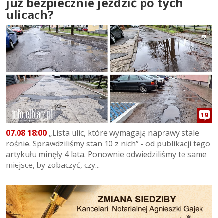
już bezpiecznie jeździć po tych
ulicach?
19
07.08 18:00
„Lista ulic, które wymagają naprawy stale
rośnie. Sprawdziliśmy stan 10 z nich” - od publikacji tego
artykułu minęły 4 lata. Ponownie odwiedziliśmy te same
miejsce, by zobaczyć, czy...