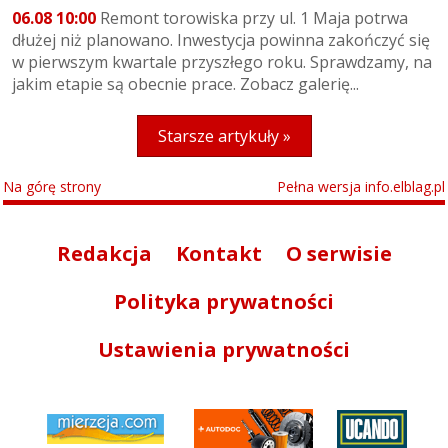
06.08 10:00
Remont torowiska przy ul. 1 Maja potrwa
dłużej niż planowano. Inwestycja powinna zakończyć się
w pierwszym kwartale przyszłego roku. Sprawdzamy, na
jakim etapie są obecnie prace. Zobacz galerię...
Starsze artykuły »
Na górę strony
Pełna wersja info.elblag.pl
Redakcja
Kontakt
O serwisie
Polityka prywatności
Ustawienia prywatności