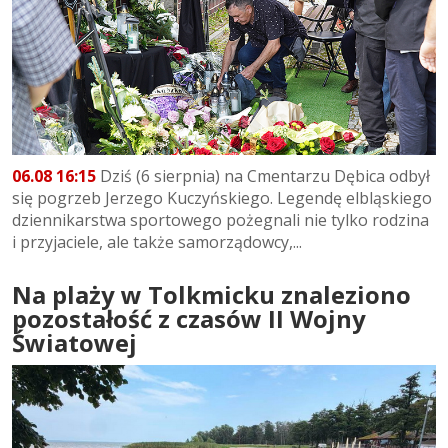
06.08 16:15
Dziś (6 sierpnia) na Cmentarzu Dębica odbył
się pogrzeb Jerzego Kuczyńskiego. Legendę elbląskiego
dziennikarstwa sportowego pożegnali nie tylko rodzina
i przyjaciele, ale także samorządowcy,...
Na plaży w Tolkmicku znaleziono
pozostałość z czasów II Wojny
Światowej