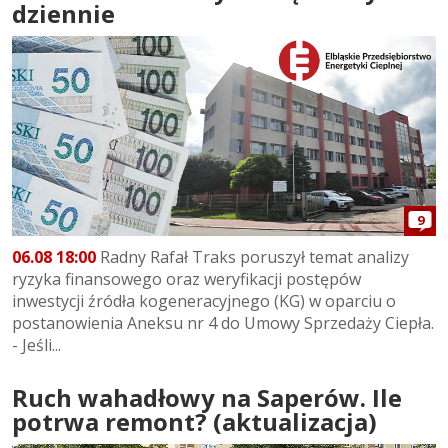
dziennie
9
06.08 18:00
Radny Rafał Traks poruszył temat analizy
ryzyka finansowego oraz weryfikacji postępów
inwestycji źródła kogeneracyjnego (KG) w oparciu o
postanowienia Aneksu nr 4 do Umowy Sprzedaży Ciepła.
- Jeśli...
Ruch wahadłowy na Saperów. Ile
potrwa remont? (aktualizacja)