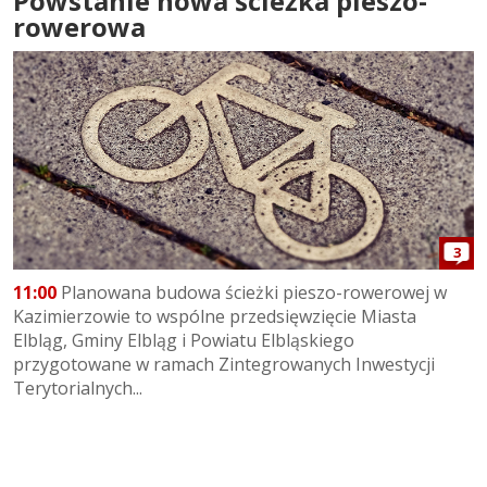
Powstanie nowa ścieżka pieszo-
rowerowa
3
11:00
Planowana budowa ścieżki pieszo-rowerowej w
Kazimierzowie to wspólne przedsięwzięcie Miasta
Elbląg, Gminy Elbląg i Powiatu Elbląskiego
przygotowane w ramach Zintegrowanych Inwestycji
Terytorialnych...