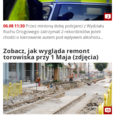
2
06.08 11:30
Przez minioną dobę policjanci z Wydziału
Ruchu Drogowego zatrzymali 2 rekordzistów jeżeli
chodzi o kierowanie autem pod wpływem alkoholu....
Zobacz, jak wygląda remont
torowiska przy 1 Maja (zdjęcia)
15