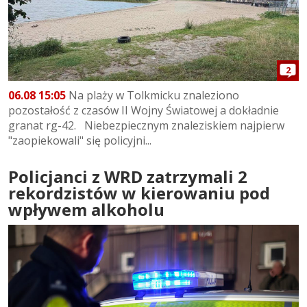
2
06.08 15:05
Na plaży w Tolkmicku znaleziono
pozostałość z czasów II Wojny Światowej a dokładnie
granat rg-42. Niebezpiecznym znaleziskiem najpierw
"zaopiekowali" się policyjni...
Policjanci z WRD zatrzymali 2
rekordzistów w kierowaniu pod
wpływem alkoholu