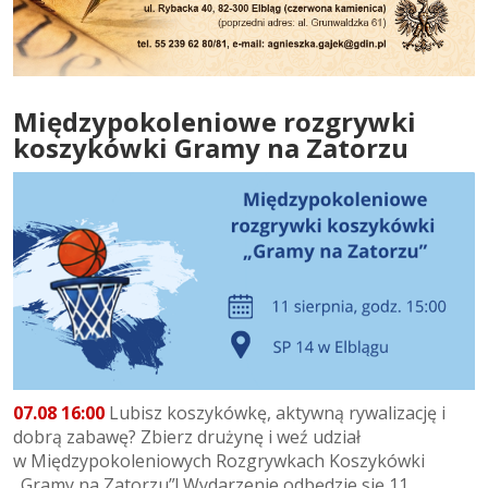
Międzypokoleniowe rozgrywki
koszykówki Gramy na Zatorzu
07.08 16:00
Lubisz koszykówkę, aktywną rywalizację i
dobrą zabawę? Zbierz drużynę i weź udział
w Międzypokoleniowych Rozgrywkach Koszykówki
„Gramy na Zatorzu”! Wydarzenie odbędzie się 11...