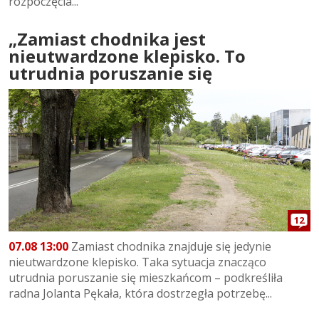
rozpoczęcia...
„Zamiast chodnika jest
nieutwardzone klepisko. To
utrudnia poruszanie się
12
07.08 13:00
Zamiast chodnika znajduje się jedynie
nieutwardzone klepisko. Taka sytuacja znacząco
utrudnia poruszanie się mieszkańcom – podkreśliła
radna Jolanta Pękała, która dostrzegła potrzebę...