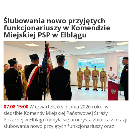
Ślubowania nowo przyjętych
funkcjonariuszy w Komendzie
Miejskiej PSP w Elblągu
07.08 15:00
W czwartek, 6 sierpnia 2026 roku, w
siedzibie Komendy Miejskiej Państwowej Straży
Pożarnej w Elblągu odbyła się uroczysta zbiórka z okazji
ślubowania nowo przyjętych funkcjonariuszy oraz