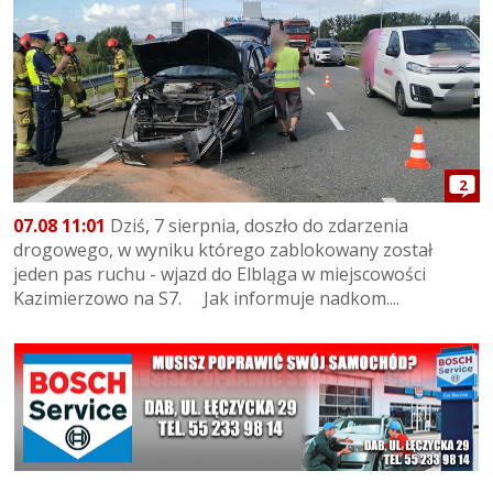
2
07.08 11:01
Dziś, 7 sierpnia, doszło do zdarzenia
drogowego, w wyniku którego zablokowany został
jeden pas ruchu - wjazd do Elbląga w miejscowości
Kazimierzowo na S7. Jak informuje nadkom....