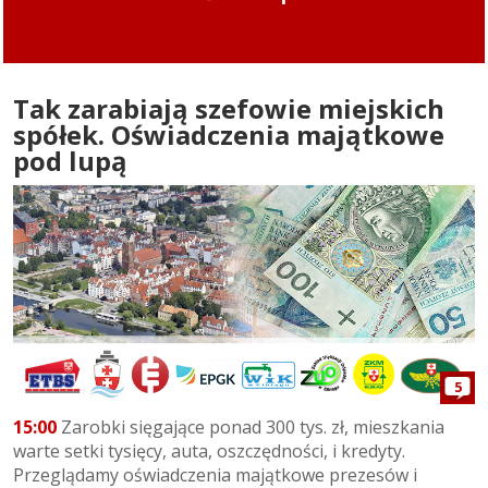
mogą już bezpiecznie jeździć po tych ulicach
Tak zarabiają szefowie miejskich
spółek. Oświadczenia majątkowe
pod lupą
5
15:00
Zarobki sięgające ponad 300 tys. zł, mieszkania
warte setki tysięcy, auta, oszczędności, i kredyty.
Przeglądamy oświadczenia majątkowe prezesów i