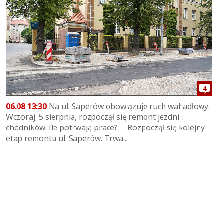
4
06.08 13:30
Na ul. Saperów obowiązuje ruch wahadłowy.
Wczoraj, 5 sierpnia, rozpoczął się remont jezdni i
chodników. Ile potrwają prace? Rozpoczął się kolejny
etap remontu ul. Saperów. Trwa...