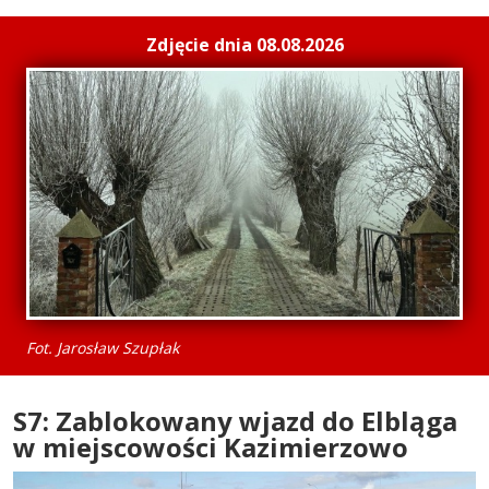
Zdjęcie dnia 08.08.2026
Fot. Jarosław Szupłak
S7: Zablokowany wjazd do Elbląga
w miejscowości Kazimierzowo