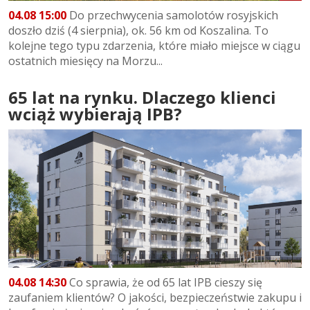
04.08 15:00
Do przechwycenia samolotów rosyjskich
doszło dziś (4 sierpnia), ok. 56 km od Koszalina. To
kolejne tego typu zdarzenia, które miało miejsce w ciągu
ostatnich miesięcy na Morzu...
65 lat na rynku. Dlaczego klienci
wciąż wybierają IPB?
04.08 14:30
Co sprawia, że od 65 lat IPB cieszy się
zaufaniem klientów? O jakości, bezpieczeństwie zakupu i