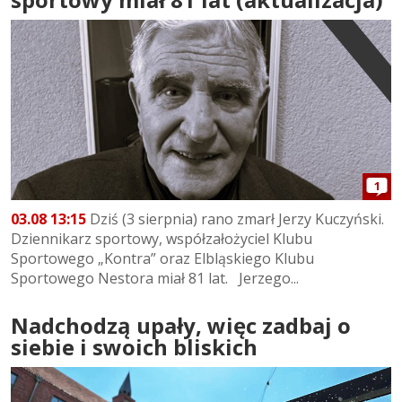
1
03.08 13:15
Dziś (3 sierpnia) rano zmarł Jerzy Kuczyński.
Dziennikarz sportowy, współzałożyciel Klubu
Sportowego „Kontra” oraz Elbląskiego Klubu
Sportowego Nestora miał 81 lat. Jerzego...
Nadchodzą upały, więc zadbaj o
siebie i swoich bliskich