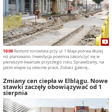
1
10:00
Remont torowiska przy ul. 1 Maja potrwa dłużej
niż planowano. Inwestycja powinna zakończyć się w
pierwszym kwartale przyszłego roku. Sprawdzamy, na
jakim etapie są obecnie prace. Zobacz galerię...
Zmiany cen ciepła w Elblągu. Nowe
stawki zaczęły obowiązywać od 1
sierpnia