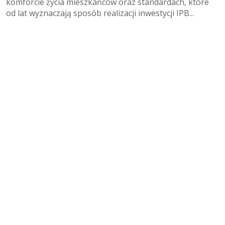
komforcie życia mieszkańców oraz standardach, które
od lat wyznaczają sposób realizacji inwestycji IPB...