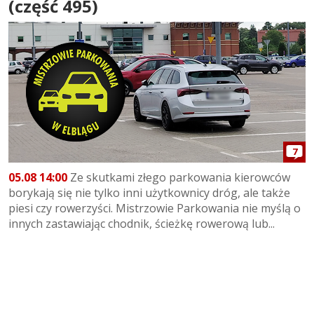
(część 495)
7
05.08 14:00
Ze skutkami złego parkowania kierowców
borykają się nie tylko inni użytkownicy dróg, ale także
piesi czy rowerzyści. Mistrzowie Parkowania nie myślą o
innych zastawiając chodnik, ścieżkę rowerową lub...