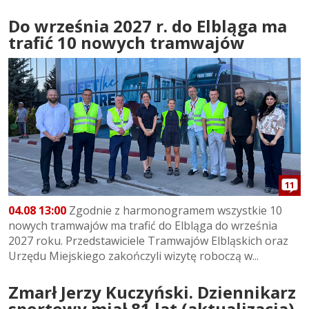
Do września 2027 r. do Elbląga ma
trafić 10 nowych tramwajów
11
04.08 13:00
Zgodnie z harmonogramem wszystkie 10
nowych tramwajów ma trafić do Elbląga do września
2027 roku. Przedstawiciele Tramwajów Elbląskich oraz
Urzędu Miejskiego zakończyli wizytę roboczą w...
Zmarł Jerzy Kuczyński. Dziennikarz
sportowy miał 81 lat (aktualizacja)