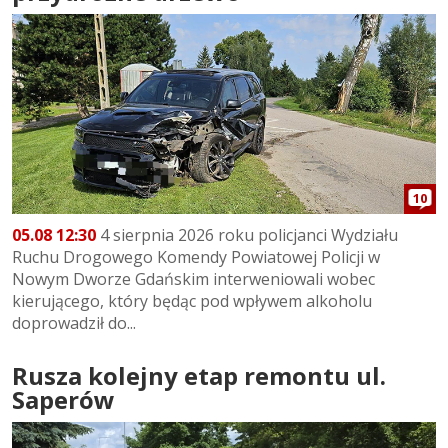
10
05.08 12:30
4 sierpnia 2026 roku policjanci Wydziału
Ruchu Drogowego Komendy Powiatowej Policji w
Nowym Dworze Gdańskim interweniowali wobec
kierującego, który będąc pod wpływem alkoholu
doprowadził do...
Rusza kolejny etap remontu ul.
Saperów