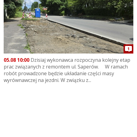
1
05.08 10:00
Dzisiaj wykonawca rozpoczyna kolejny etap
prac związanych z remontem ul. Saperów. W ramach
robót prowadzone będzie układanie części masy
wyrównawczej na jezdni. W związku z...