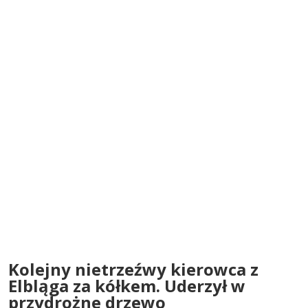
Kolejny nietrzeźwy kierowca z
Elbląga za kółkem. Uderzył w
przydrożne drzewo