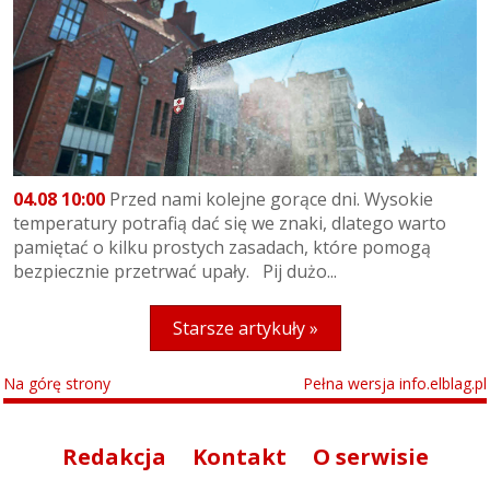
04.08 10:00
Przed nami kolejne gorące dni. Wysokie
temperatury potrafią dać się we znaki, dlatego warto
pamiętać o kilku prostych zasadach, które pomogą
bezpiecznie przetrwać upały. Pij dużo...
Starsze artykuły »
Na górę strony
Pełna wersja info.elblag.pl
Redakcja
Kontakt
O serwisie