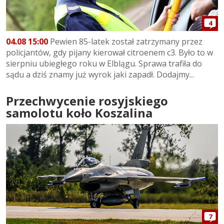
4
04.08 15:00
Pewien 85-latek został zatrzymany przez
policjantów, gdy pijany kierował citroenem c3. Było to w
sierpniu ubiegłego roku w Elblągu. Sprawa trafiła do
sądu a dziś znamy już wyrok jaki zapadł. Dodajmy...
Przechwycenie rosyjskiego
samolotu koło Koszalina
7