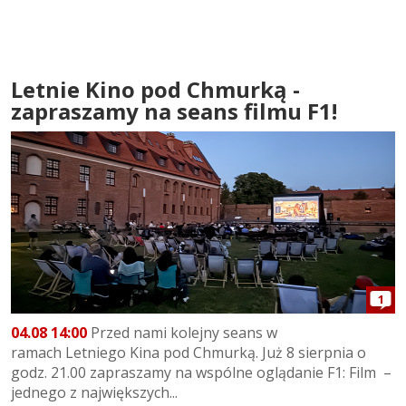
Letnie Kino pod Chmurką -
zapraszamy na seans filmu F1!
1
04.08 14:00
Przed nami kolejny seans w
ramach Letniego Kina pod Chmurką. Już 8 sierpnia o
godz. 21.00 zapraszamy na wspólne oglądanie F1: Film –
jednego z największych...