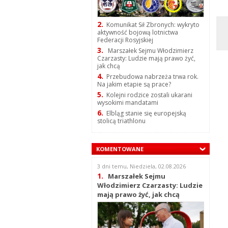
2.
Komunikat Sił Zbronych: wykryto
aktywność bojową lotnictwa
Federacji Rosyjskiej
3.
Marszałek Sejmu Włodzimierz
Czarzasty: Ludzie mają prawo żyć,
jak chcą
4.
Przebudowa nabrzeża trwa rok.
Na jakim etapie są prace?
5.
Kolejni rodzice zostali ukarani
wysokimi mandatami
6.
Elbląg stanie się europejską
stolicą triathlonu
KOMENTOWANE
3 dni temu, Niedziela, 02.08.2026
1.
Marszałek Sejmu
Włodzimierz Czarzasty: Ludzie
mają prawo żyć, jak chcą