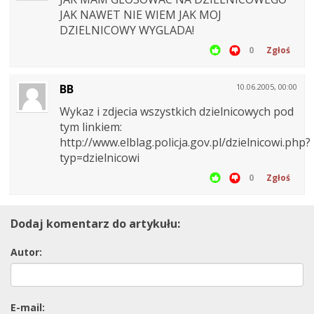
JAK NAWET NIE WIEM JAK MOJ
DZIELNICOWY WYGLADA!
0
Zgłoś
BB
10.06.2005, 00:00
Wykaz i zdjecia wszystkich dzielnicowych pod
tym linkiem:
http://www.elblag.policja.gov.pl/dzielnicowi.php?
typ=dzielnicowi
0
Zgłoś
Dodaj komentarz do artykułu:
Autor:
E-mail: