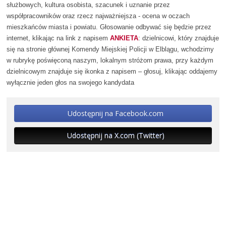
służbowych, kultura osobista, szacunek i uznanie przez
współpracowników oraz rzecz najważniejsza - ocena w oczach
mieszkańców miasta i powiatu. Głosowanie odbywać się będzie przez
internet, klikając na link z napisem
ANKIETA
: dzielnicowi, który znajduje
się na stronie głównej Komendy Miejskiej Policji w Elblągu, wchodzimy
w rubrykę poświęconą naszym, lokalnym stróżom prawa, przy każdym
dzielnicowym znajduje się ikonka z napisem – głosuj, klikając oddajemy
wyłącznie jeden głos na swojego kandydata
Udostępnij na Facebook.com
Udostępnij na X.com (Twitter)