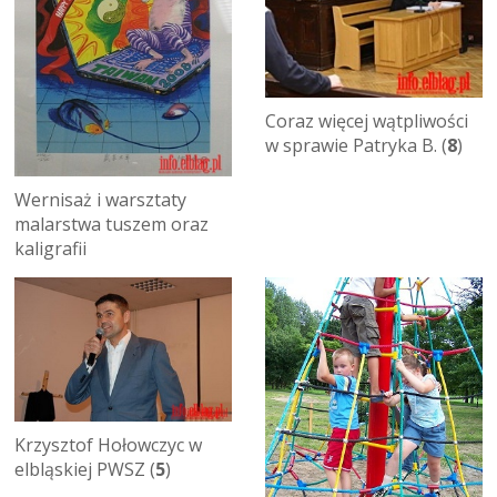
Coraz więcej wątpliwości
w sprawie Patryka B. (
8
)
Wernisaż i warsztaty
malarstwa tuszem oraz
kaligrafii
Krzysztof Hołowczyc w
elbląskiej PWSZ (
5
)