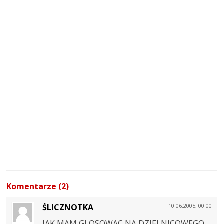
Komentarze (2)
ŚLICZNOTKA
10.06.2005, 00:00
JAK MAM GLOSOWAC NA DZIELNICOWEGO