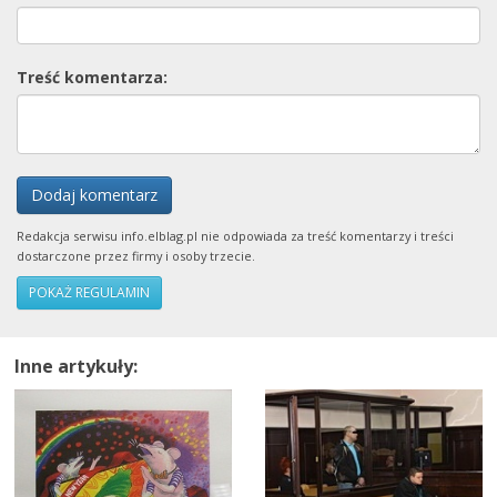
Treść komentarza:
Dodaj komentarz
Redakcja serwisu info.elblag.pl nie odpowiada za treść komentarzy i treści
dostarczone przez firmy i osoby trzecie.
POKAŻ REGULAMIN
Inne artykuły: