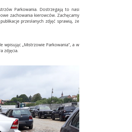
strzów Parkowania. Dostrzegają to nasi
awidłowe zachowania kierowców. Zachęcamy
ublikacje przesłanych zdjęć sprawią, że
e wpisując „Mistrzowie Parkowania”, a w
a zdjęcia.