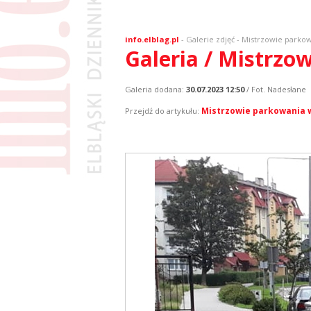
info.elblag.pl
-
Galerie zdjęć
- Mistrzowie parkowa
Galeria / Mistrzo
Galeria dodana:
30.07.2023 12:50
/ Fot. Nadesłane
Mistrzowie parkowania w 
Przejdź do artykułu: