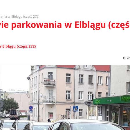
nia w Elblągu (część 272)
wie parkowania w Elblągu (częś
Elblągu (część 272)
klik