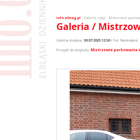
info.elblag.pl
-
Galerie zdjęć
- Mistrzowie parkowa
Galeria / Mistrzo
Galeria dodana:
30.07.2023 12:50
/ Fot. Nadesłane
Mistrzowie parkowania w 
Przejdź do artykułu: