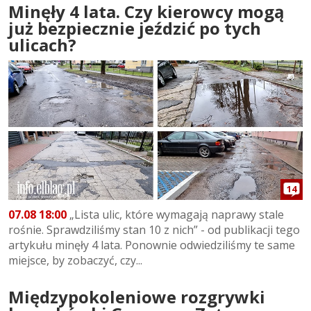
Minęły 4 lata. Czy kierowcy mogą
już bezpiecznie jeździć po tych
ulicach?
14
07.08 18:00
„Lista ulic, które wymagają naprawy stale
rośnie. Sprawdziliśmy stan 10 z nich” - od publikacji tego
artykułu minęły 4 lata. Ponownie odwiedziliśmy te same
miejsce, by zobaczyć, czy...
Międzypokoleniowe rozgrywki