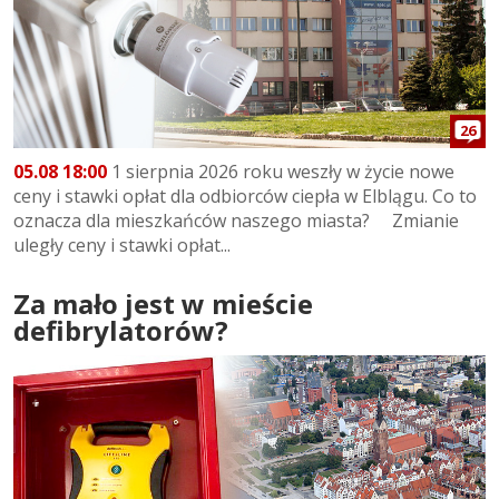
26
05.08 18:00
1 sierpnia 2026 roku weszły w życie nowe
ceny i stawki opłat dla odbiorców ciepła w Elblągu. Co to
oznacza dla mieszkańców naszego miasta? Zmianie
uległy ceny i stawki opłat...
Za mało jest w mieście
defibrylatorów?