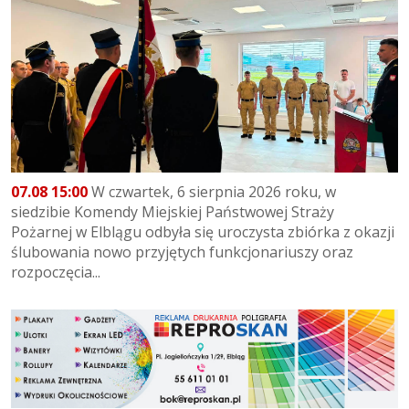
07.08 15:00
W czwartek, 6 sierpnia 2026 roku, w
siedzibie Komendy Miejskiej Państwowej Straży
Pożarnej w Elblągu odbyła się uroczysta zbiórka z okazji
ślubowania nowo przyjętych funkcjonariuszy oraz
rozpoczęcia...