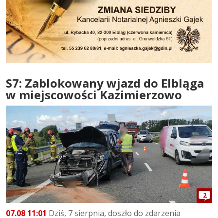
S7: Zablokowany wjazd do Elbląga
w miejscowości Kazimierzowo
2
07.08 11:01
Dziś, 7 sierpnia, doszło do zdarzenia