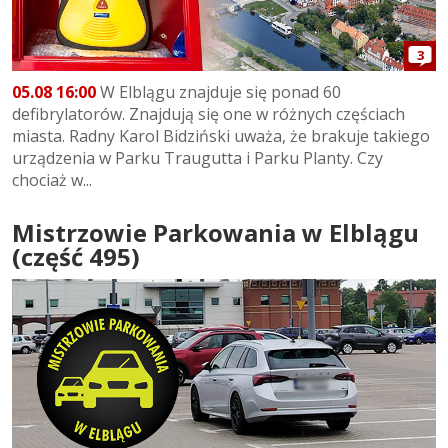
3
05.08 16:00
W Elblągu znajduje się ponad 60
defibrylatorów. Znajdują się one w różnych częściach
miasta. Radny Karol Bidziński uważa, że brakuje takiego
urządzenia w Parku Traugutta i Parku Planty. Czy
chociaż w...
Mistrzowie Parkowania w Elblągu
(część 495)