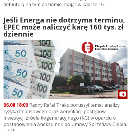
debiutują na tym poziomie, mając w kadrze 16...
Jeśli Energa nie dotrzyma terminu,
EPEC może naliczyć karę 160 tys. zł
dziennie
4
06.08 18:00
Radny Rafał Traks poruszył temat analizy
ryzyka finansowego oraz weryfikacji postępów
inwestycji źródła kogeneracyjnego (KG) w oparciu o
postanowienia Aneksu nr 4 do Umowy Sprzedaży Ciepła.
- Jeśli...