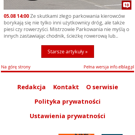
10
05.08 14:00
Ze skutkami złego parkowania kierowców
borykają się nie tylko inni użytkownicy dróg, ale także
piesi czy rowerzyści. Mistrzowie Parkowania nie myślą o
innych zastawiając chodnik, ścieżkę rowerową lub...
Starsze artykuły »
Na górę strony
Pełna wersja info.elblag.pl
Redakcja
Kontakt
O serwisie
Polityka prywatności
Ustawienia prywatności