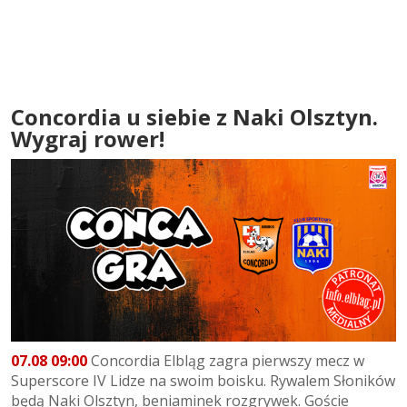
Concordia u siebie z Naki Olsztyn.
Wygraj rower!
07.08 09:00
Concordia Elbląg zagra pierwszy mecz w
Superscore IV Lidze na swoim boisku. Rywalem Słoników
będą Naki Olsztyn, beniaminek rozgrywek. Goście