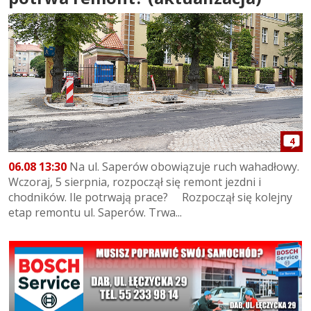
4
06.08 13:30
Na ul. Saperów obowiązuje ruch wahadłowy.
Wczoraj, 5 sierpnia, rozpoczął się remont jezdni i
chodników. Ile potrwają prace? Rozpoczął się kolejny
etap remontu ul. Saperów. Trwa...