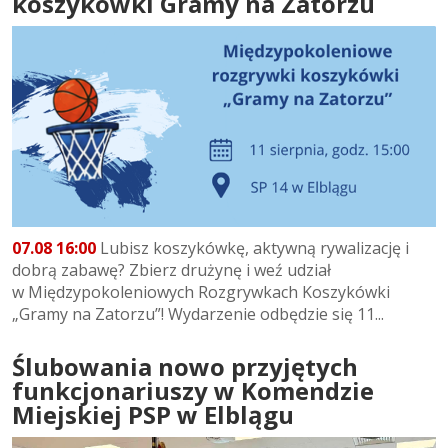
koszykówki Gramy na Zatorzu
07.08 16:00
Lubisz koszykówkę, aktywną rywalizację i
dobrą zabawę? Zbierz drużynę i weź udział
w Międzypokoleniowych Rozgrywkach Koszykówki
„Gramy na Zatorzu”! Wydarzenie odbędzie się 11...
Ślubowania nowo przyjętych
funkcjonariuszy w Komendzie
Miejskiej PSP w Elblągu