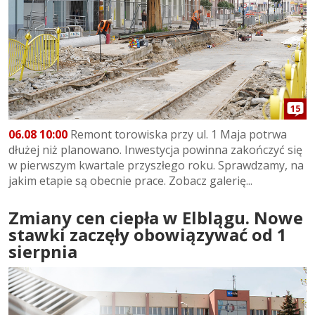
15
06.08 10:00
Remont torowiska przy ul. 1 Maja potrwa
dłużej niż planowano. Inwestycja powinna zakończyć się
w pierwszym kwartale przyszłego roku. Sprawdzamy, na
jakim etapie są obecnie prace. Zobacz galerię...
Zmiany cen ciepła w Elblągu. Nowe
stawki zaczęły obowiązywać od 1
sierpnia