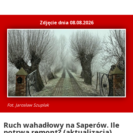
Zdjęcie dnia 08.08.2026
Fot. Jarosław Szupłak
Ruch wahadłowy na Saperów. Ile
potrwa remont? (aktualizacja)