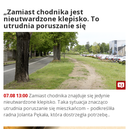
„Zamiast chodnika jest
nieutwardzone klepisko. To
utrudnia poruszanie się
12
07.08 13:00
Zamiast chodnika znajduje się jedynie
nieutwardzone klepisko. Taka sytuacja znacząco
utrudnia poruszanie się mieszkańcom – podkreśliła
radna Jolanta Pękała, która dostrzegła potrzebę...