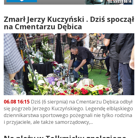
Zmarł Jerzy Kuczyński . Dziś spoczął
na Cmentarzu Dębica
06.08 16:15
Dziś (6 sierpnia) na Cmentarzu Dębica odbył
się pogrzeb Jerzego Kuczyńskiego. Legendę elbląskiego
dziennikarstwa sportowego pożegnali nie tylko rodzina
i przyjaciele, ale także samorządowcy,...