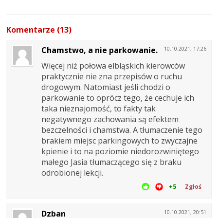
Komentarze (13)
Chamstwo, a nie parkowanie.
10.10.2021, 17:26
Więcej niż połowa elbląskich kierowców
praktycznie nie zna przepisów o ruchu
drogowym. Natomiast jeśli chodzi o
parkowanie to oprócz tego, że cechuje ich
taka nieznajomość, to fakty tak
negatywnego zachowania są efektem
bezczelności i chamstwa. A tłumaczenie tego
brakiem miejsc parkingowych to zwyczajne
kpienie i to na poziomie niedorozwiniętego
małego Jasia tłumaczącego się z braku
odrobionej lekcji.
+5
Zgłoś
Dzban
10.10.2021, 20:51