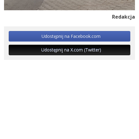
Redakcja
Udostępnij na Facebook.com
Udostępnij na X.com (Twitter)