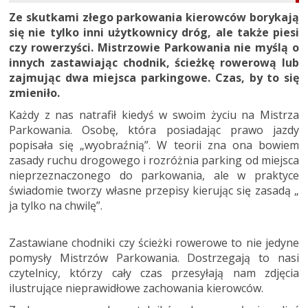
Ze skutkami złego parkowania kierowców borykają
się nie tylko inni użytkownicy dróg, ale także piesi
czy rowerzyści. Mistrzowie Parkowania nie myślą o
innych zastawiając chodnik, ścieżkę rowerową lub
zajmując dwa miejsca parkingowe. Czas, by to się
zmieniło.
Każdy z nas natrafił kiedyś w swoim życiu na Mistrza
Parkowania. Osobę, która posiadając prawo jazdy
popisała się „wyobraźnią”. W teorii zna ona bowiem
zasady ruchu drogowego i rozróżnia parking od miejsca
nieprzeznaczonego do parkowania, ale w praktyce
świadomie tworzy własne przepisy kierując się zasadą „
ja tylko na chwilę”.
Zastawiane chodniki czy ścieżki rowerowe to nie jedyne
pomysły Mistrzów Parkowania. Dostrzegają to nasi
czytelnicy, którzy cały czas przesyłają nam zdjęcia
ilustrujące nieprawidłowe zachowania kierowców.