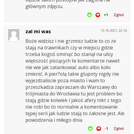
głównym zdjęciu.
+1
Zgłoś
zal mi was
13.10.2021, 22:16
Boże widzisz i nie grzmisz ludzie to co że
stają na trawnikach czy w miejscu gdzie
trzeba kogoś ominąć bo stanął na ulicy
większość piszących te komentarze nawet
nie wie jak zatankować auto albo koło
zmienić. A pier?olą takie glupoty nigdy nie
wyjezdzaliscie poza miasto i wam to
przeszkadza zapraszam do Warszawy do
trójmiasta do Wrocławia tu jest problem bo
stają gdzie kolwiek i jakoś afery nikt z tego
nie robi bo to normalne a komentowanie
tępej serii jak ludzie stają to żałosne jest. Ale
powodzenia i miłego dnia
-1
Zgłoś