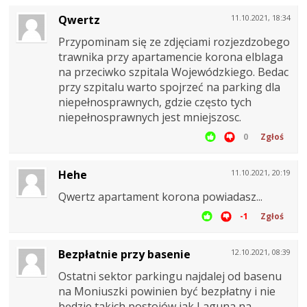
Qwertz
11.10.2021, 18:34
Przypominam się ze zdjęciami rozjezdzobego
trawnika przy apartamencie korona elblaga
na przeciwko szpitala Wojewódzkiego. Bedac
przy szpitalu warto spojrzeć na parking dla
niepełnosprawnych, gdzie często tych
niepełnosprawnych jest mniejszosc.
0
Zgłoś
Hehe
11.10.2021, 20:19
Qwertz apartament korona powiadasz...
-1
Zgłoś
Bezpłatnie przy basenie
12.10.2021, 08:39
Ostatni sektor parkingu najdalej od basenu
na Moniuszki powinien być bezpłatny i nie
będzie takich postojów jak Laguna na