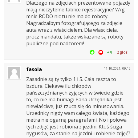
Dlaczego na zdjęciach prezentowane pojazdy
mają nieczytelne tablice rejestracyjne? W/g
mnie RODO nic tu nie ma do roboty.
Nagradzałbym fotografującego za zdjęcie
auta wraz z właścicielem. Dla właściciela,
prócz mandatu, także wskazane są roboty
publiczne pod nadzorem!
+4
Zgłoś
fasola
11.10.2021, 09:13
Zasadnie są ty tylko 1 i 5. Cała reszta to
bzdura. Ciekawe ilu chłopów
pańszczyźnianych żyjących w świecie gdzie
to, co nie ma bumagi Pana Urzędnika jest
niewłaściwe, już rzuca się do minusowania.
Urzednicy nigdy wam całego świata, każdego
metra nie ogarną paragrafami. No i połowa
tych zdjęć jest robiona z jezdni. Ktoś ściga
nygusów, za stanie na jezdni i robienie zdjęć?