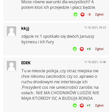
Moze równe warunki dla wszystkich? A
potem ktoś ich przejedzie i płacz będzie.
-5
Zgłoś
kkjj
11.10.2021, 09:23
zdjęcie nr.1 spotkało się dwóch Januszy
byznesu i ich fury
+5
Zgłoś
EDEK
11.10.2021, 12:48
Tu w miescie policja ,czy straz miejska nie
chce nikomu zaszkodzic czy co .aprawo o
ruchu drodowym nie intertesuje ich
.Prezydent cos nie umiezrobići zarobic na
osłach . NIE MA CHODNIKÓW LUDZIE NIE
MAJA KTOREDY ISC A BUDUJA RONDA .
+1
Zgłoś