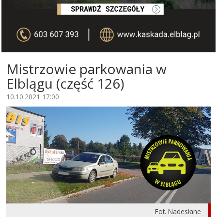
Mistrzowie parkowania w
Elblągu (część 126)
10.10.2021 17:00
Fot. Nadesłane