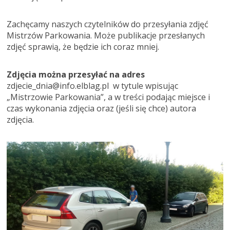
Zachęcamy naszych czytelników do przesyłania zdjęć
Mistrzów Parkowania. Może publikacje przesłanych
zdjęć sprawią, że będzie ich coraz mniej.
Zdjęcia można przesyłać na adres
zdjecie_dnia@info.elblag.pl w tytule wpisując
„Mistrzowie Parkowania”, a w treści podając miejsce i
czas wykonania zdjęcia oraz (jeśli się chce) autora
zdjęcia.