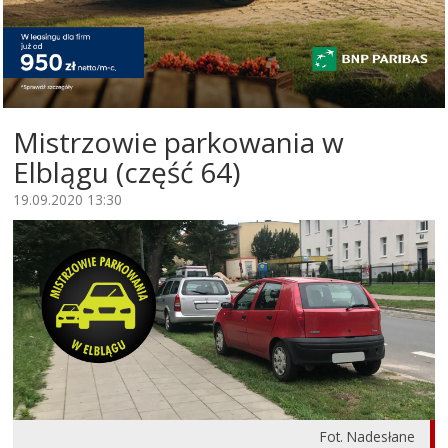
Mistrzowie parkowania w
Elblągu (część 64)
19.09.2020 13:30
Fot. Nadesłane