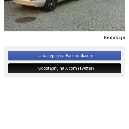
Redakcja
Udostępnij na Facebook.com
Udostępnij na X.com (Twitter)