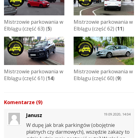
Mistrzowie parkowania w
Mistrzowie parkowania w
Elblągu (część 63) (
5
)
Elblągu (część 62) (
11
)
Mistrzowie parkowania w
Mistrzowie parkowania w
Elblągu (część 61) (
14
)
Elblągu (część 60) (
9
)
Komentarze (9)
Janusz
19.09.2020, 14:04
W dupę jak brak parkingów (obojętnie
płatnych czy darmowych), wszędzie zakazy to