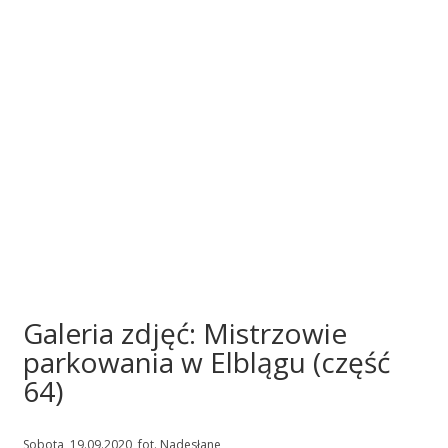
Galeria zdjęć: Mistrzowie
parkowania w Elblągu (część
64)
Sobota, 19.09.2020, fot. Nadesłane