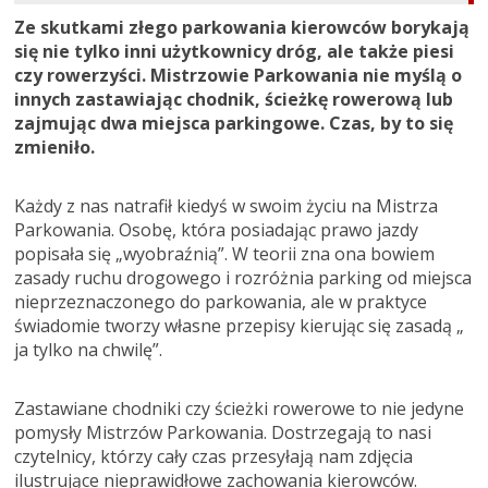
Ze skutkami złego parkowania kierowców borykają
się nie tylko inni użytkownicy dróg, ale także piesi
czy rowerzyści. Mistrzowie Parkowania nie myślą o
innych zastawiając chodnik, ścieżkę rowerową lub
zajmując dwa miejsca parkingowe. Czas, by to się
zmieniło.
Każdy z nas natrafił kiedyś w swoim życiu na Mistrza
Parkowania. Osobę, która posiadając prawo jazdy
popisała się „wyobraźnią”. W teorii zna ona bowiem
zasady ruchu drogowego i rozróżnia parking od miejsca
nieprzeznaczonego do parkowania, ale w praktyce
świadomie tworzy własne przepisy kierując się zasadą „
ja tylko na chwilę”.
Zastawiane chodniki czy ścieżki rowerowe to nie jedyne
pomysły Mistrzów Parkowania. Dostrzegają to nasi
czytelnicy, którzy cały czas przesyłają nam zdjęcia
ilustrujące nieprawidłowe zachowania kierowców.