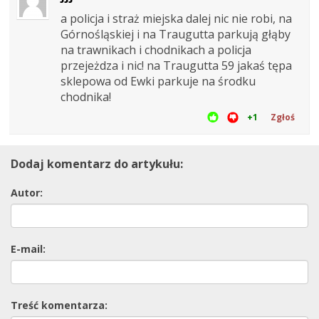
a policja i straż miejska dalej nic nie robi, na
Górnośląskiej i na Traugutta parkują głąby
na trawnikach i chodnikach a policja
przejeżdza i nic! na Traugutta 59 jakaś tępa
sklepowa od Ewki parkuje na środku
chodnika!
+1
Zgłoś
Dodaj komentarz do artykułu:
Autor:
E-mail:
Treść komentarza: