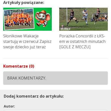
Artykuły powiązane:
Słonikowe Wakacje
Porażka Concordii z ŁKS-
startują w czerwcu! Zapisz
em w ostatnich minutach
swoje dziecko już teraz
[GOLE Z MECZU]
Komentarze (0)
BRAK KOMENTARZY.
Dodaj komentarz do artykułu:
Autor: