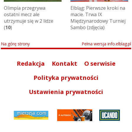
Olimpia przegrywa
Elbląg: Pierwsze kroki na
ostatni mecz ale
macie. Trwa IX
utrzymuje się w 2 lidze
Międzynarodowy Turniej
(
10
)
Sambo (zdjęcia)
Na górę strony
Pełna wersja info.elblag.pl
Redakcja
Kontakt
O serwisie
Polityka prywatności
Ustawienia prywatności