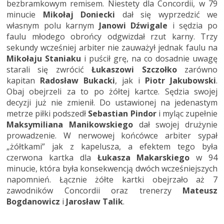
bezbramkowym remisem. Niestety dla Concordii, w 79
minucie
Mikołaj Doniecki
dał się wyprzedzić we
własnym polu karnym
Janowi Dźwigale
i sędzia po
faulu młodego obrońcy odgwizdał rzut karny. Trzy
sekundy wcześniej arbiter nie zauważył jednak faulu na
Mikołaju Staniaku
i puścił grę, na co dosadnie uwagę
starali się zwrócić
Łukaszowi Szczołko
zarówno
kapitan
Radosław Bukacki
, jak i
Piotr Jakubowski
.
Obaj obejrzeli za to po żółtej kartce. Sędzia swojej
decyzji już nie zmienił. Do ustawionej na jedenastym
metrze piłki podszedł
Sebastian Pindor
i myląc zupełnie
Maksymiliana Manikowskiego
dał swojej drużynie
prowadzenie. W nerwowej końcówce arbiter sypał
„żółtkami” jak z kapelusza, a efektem tego była
czerwona kartka dla
Łukasza Makarskiego
w 94
minucie, która była konsekwencją dwóch wcześniejszych
napomnień. Łącznie żółte kartki obejrzało aż 7
zawodników Concordii oraz trenerzy
Mateusz
Bogdanowicz
i
Jarosław Talik
.