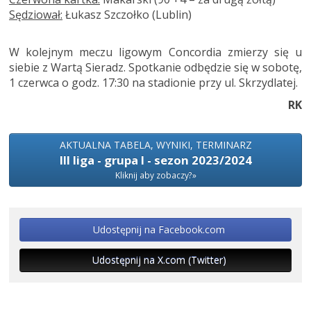
Sędziował:
Łukasz Szczołko (Lublin)
W kolejnym meczu ligowym Concordia zmierzy się u
siebie z Wartą Sieradz. Spotkanie odbędzie się w sobotę,
1 czerwca o godz. 17:30 na stadionie przy ul. Skrzydlatej.
RK
AKTUALNA TABELA, WYNIKI, TERMINARZ
III liga - grupa I - sezon 2023/2024
Kliknij aby zobaczy?»
Udostępnij na Facebook.com
Udostępnij na X.com (Twitter)