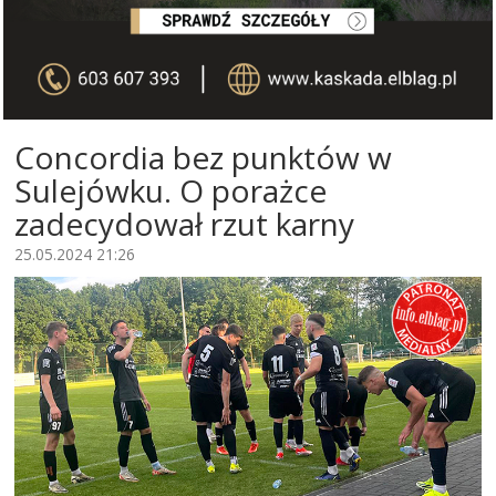
Concordia bez punktów w
Sulejówku. O porażce
zadecydował rzut karny
25.05.2024 21:26