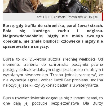
fot. OTOZ Animals Schronisko w Elblągu
Burzę, gdy trafiła do schroniska, paraliżował strach.
Bała się każdego ruchu i odgłosu.
Najprawdopodobniej nigdy nie miała swojego
opiekuna, nie znała bliskości człowieka i nigdy nie
spacerowała na smyczy.
Burza to ok. 2,5-letnia suczka średniej wielkości. Od
momentu trafienia do schroniska poczyniła pewne
postępy, jednak w dalszym ciągu jest bardzo nieufnym i
wycofanym stworzeniem. Trzeba jednak zaznaczyć, że
nie wykazuje agresji wobec ludzi! Bez problemu można
nałożyć jej szelki, czy wykonać badania u weterynarza.
Burza również świetnie dogaduje się z innymi psami, to
one dają jej poczucie bezpieczeństwa. Dla Burzy