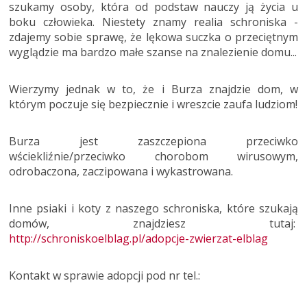
szukamy osoby, która od podstaw nauczy ją życia u
boku człowieka. Niestety znamy realia schroniska -
zdajemy sobie sprawę, że lękowa suczka o przeciętnym
wyglądzie ma bardzo małe szanse na znalezienie domu...
Wierzymy jednak w to, że i Burza znajdzie dom, w
którym poczuje się bezpiecznie i wreszcie zaufa ludziom!
Burza jest zaszczepiona przeciwko
wściekliźnie/przeciwko chorobom wirusowym,
odrobaczona, zaczipowana i wykastrowana.
Inne psiaki i koty z naszego schroniska, które szukają
domów, znajdziesz tutaj:
http://schroniskoelblag.pl/adopcje-zwierzat-elblag
Kontakt w sprawie adopcji pod nr tel.: