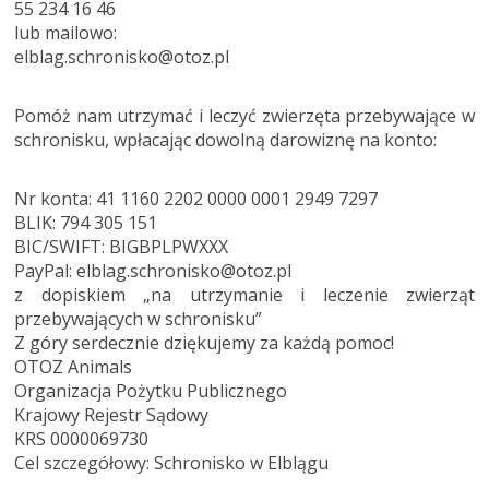
55 234 16 46
lub mailowo:
elblag.schronisko@otoz.pl
Pomóż nam utrzymać i leczyć zwierzęta przebywające w
schronisku, wpłacając dowolną darowiznę na konto:
Nr konta: 41 1160 2202 0000 0001 2949 7297
BLIK: 794 305 151
BIC/SWIFT: BIGBPLPWXXX
PayPal: elblag.schronisko@otoz.pl
z dopiskiem „na utrzymanie i leczenie zwierząt
przebywających w schronisku”
Z góry serdecznie dziękujemy za każdą pomoc!
OTOZ Animals
Organizacja Pożytku Publicznego
Krajowy Rejestr Sądowy
KRS 0000069730
Cel szczegółowy: Schronisko w Elblągu