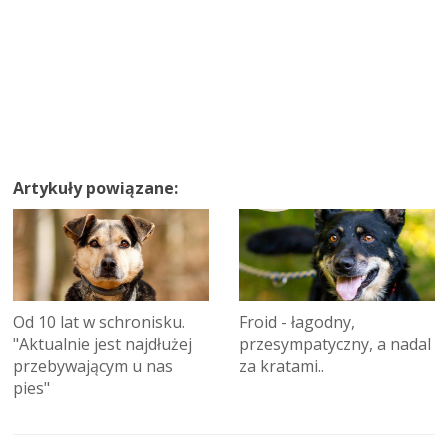
Artykuły powiązane:
Od 10 lat w schronisku.
Froid - łagodny,
"Aktualnie jest najdłużej
przesympatyczny, a nadal
przebywającym u nas
za kratami..
pies"