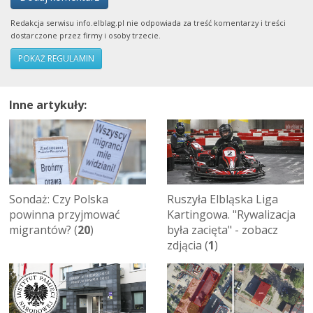
Redakcja serwisu info.elblag.pl nie odpowiada za treść komentarzy i treści
dostarczone przez firmy i osoby trzecie.
POKAŻ REGULAMIN
Inne artykuły:
Sondaż: Czy Polska
Ruszyła Elbląska Liga
powinna przyjmować
Kartingowa. "Rywalizacja
migrantów? (
20
)
była zacięta" - zobacz
zdjącia (
1
)