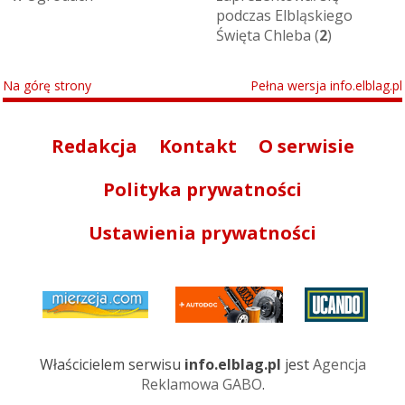
podczas Elbląskiego
Święta Chleba (
2
)
Na górę strony
Pełna wersja info.elblag.pl
Redakcja
Kontakt
O serwisie
Polityka prywatności
Ustawienia prywatności
Właścicielem serwisu
info.elblag.pl
jest
Agencja
Reklamowa GABO
.