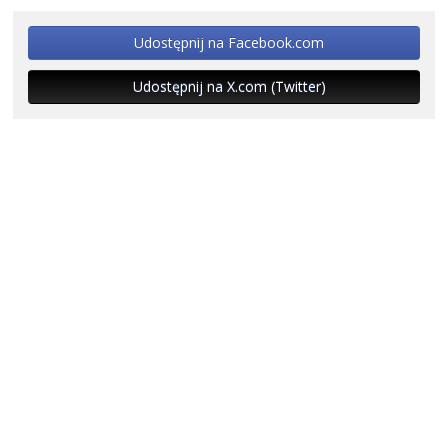
Udostępnij na Facebook.com
Udostępnij na X.com (Twitter)