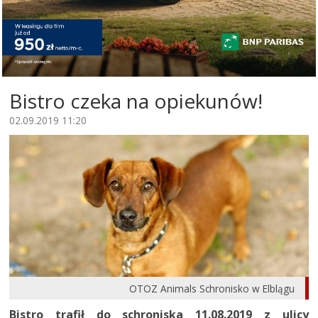
Bistro czeka na opiekunów!
02.09.2019 11:20
OTOZ Animals Schronisko w Elblągu
Bistro trafił do schroniska 11.08.2019 z ulicy