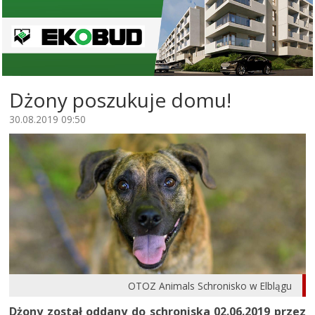
Dżony poszukuje domu!
30.08.2019 09:50
OTOZ Animals Schronisko w Elblągu
Dżony został oddany do schroniska 02.06.2019 przez