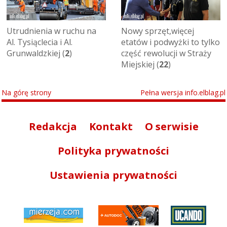
Utrudnienia w ruchu na
Nowy sprzęt,więcej
Al. Tysiąclecia i Al.
etatów i podwyżki to tylko
Grunwaldzkiej (
2
)
część rewolucji w Straży
Miejskiej (
22
)
Na górę strony
Pełna wersja info.elblag.pl
Redakcja
Kontakt
O serwisie
Polityka prywatności
Ustawienia prywatności