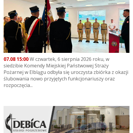
07.08 15:00
W czwartek, 6 sierpnia 2026 roku, w
siedzibie Komendy Miejskiej Państwowej Straży
Pożarnej w Elblągu odbyła się uroczysta zbiórka z okazji
ślubowania nowo przyjętych funkcjonariuszy oraz
rozpoczęcia...