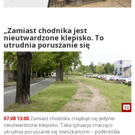
„Zamiast chodnika jest
nieutwardzone klepisko. To
utrudnia poruszanie się
12
07.08 13:00
Zamiast chodnika znajduje się jedynie
nieutwardzone klepisko. Taka sytuacja znacząco
utrudnia poruszanie się mieszkańcom – podkreśliła