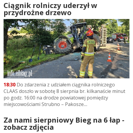
Ciągnik rolniczy uderzył w
przydrożne drzewo
18:30
Do zdarzenia z udziałem ciągnika rolniczego
CLAAS doszło w sobotę 8 sierpnia br. kilkanaście minut
po godz. 16:00 na drodze powiatowej pomiędzy
miejscowościami Strubno – Pakosze....
Za nami sierpniowy Bieg na 6 łap -
zobacz zdjęcia