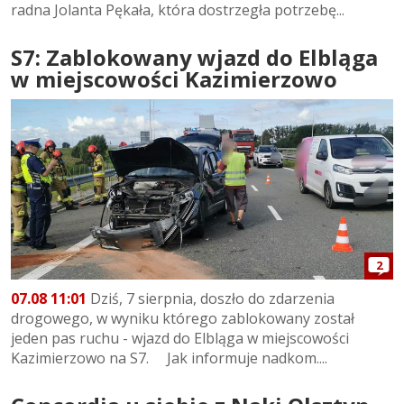
radna Jolanta Pękała, która dostrzegła potrzebę...
S7: Zablokowany wjazd do Elbląga
w miejscowości Kazimierzowo
2
07.08 11:01
Dziś, 7 sierpnia, doszło do zdarzenia
drogowego, w wyniku którego zablokowany został
jeden pas ruchu - wjazd do Elbląga w miejscowości
Kazimierzowo na S7. Jak informuje nadkom....