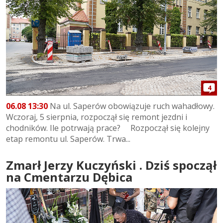
4
06.08 13:30
Na ul. Saperów obowiązuje ruch wahadłowy.
Wczoraj, 5 sierpnia, rozpoczął się remont jezdni i
chodników. Ile potrwają prace? Rozpoczął się kolejny
etap remontu ul. Saperów. Trwa...
Zmarł Jerzy Kuczyński . Dziś spoczął
na Cmentarzu Dębica