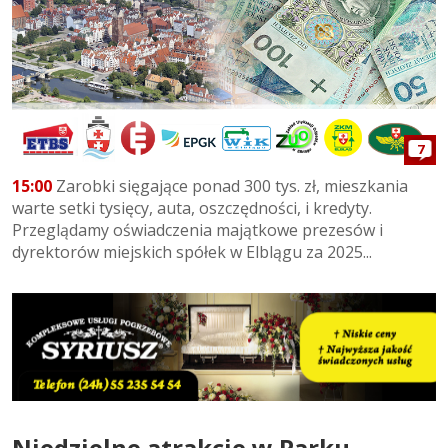
7
15:00
Zarobki sięgające ponad 300 tys. zł, mieszkania
warte setki tysięcy, auta, oszczędności, i kredyty.
Przeglądamy oświadczenia majątkowe prezesów i
dyrektorów miejskich spółek w Elblągu za 2025...
Niedzielne atrakcje w Parku