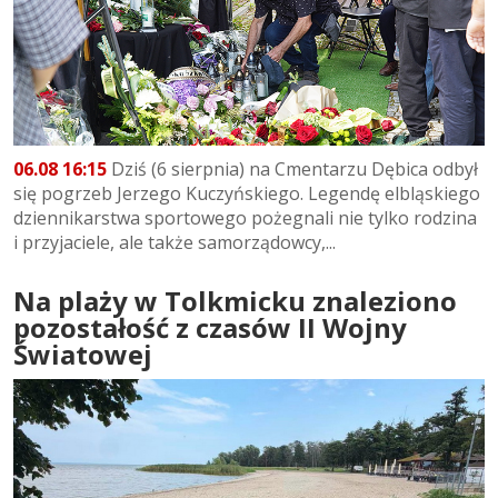
06.08 16:15
Dziś (6 sierpnia) na Cmentarzu Dębica odbył
się pogrzeb Jerzego Kuczyńskiego. Legendę elbląskiego
dziennikarstwa sportowego pożegnali nie tylko rodzina
i przyjaciele, ale także samorządowcy,...
Na plaży w Tolkmicku znaleziono
pozostałość z czasów II Wojny
Światowej