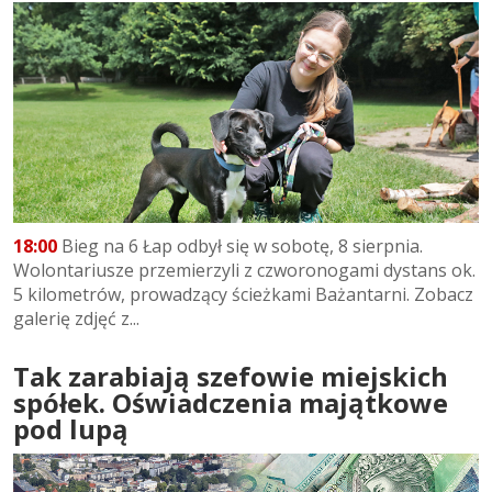
18:00
Bieg na 6 Łap odbył się w sobotę, 8 sierpnia.
Wolontariusze przemierzyli z czworonogami dystans ok.
5 kilometrów, prowadzący ścieżkami Bażantarni. Zobacz
galerię zdjęć z...
Tak zarabiają szefowie miejskich
spółek. Oświadczenia majątkowe
pod lupą