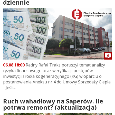
dziennie
9
06.08 18:00
Radny Rafał Traks poruszył temat analizy
ryzyka finansowego oraz weryfikacji postępów
inwestycji źródła kogeneracyjnego (KG) w oparciu o
postanowienia Aneksu nr 4 do Umowy Sprzedaży Ciepła.
- Jeśli...
Ruch wahadłowy na Saperów. Ile
potrwa remont? (aktualizacja)