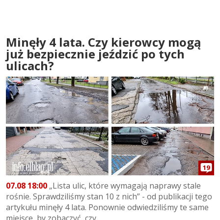
Minęły 4 lata. Czy kierowcy mogą
już bezpiecznie jeździć po tych
ulicach?
19
07.08 18:00
„Lista ulic, które wymagają naprawy stale
rośnie. Sprawdziliśmy stan 10 z nich” - od publikacji tego
artykułu minęły 4 lata. Ponownie odwiedziliśmy te same
miejsce, by zobaczyć, czy...