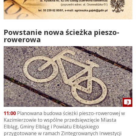
Powstanie nowa ścieżka pieszo-
rowerowa
3
11:00
Planowana budowa ścieżki pieszo-rowerowej w
Kazimierzowie to wspólne przedsięwzięcie Miasta
Elbląg, Gminy Elbląg i Powiatu Elbląskiego
przygotowane w ramach Zintegrowanych Inwestycji