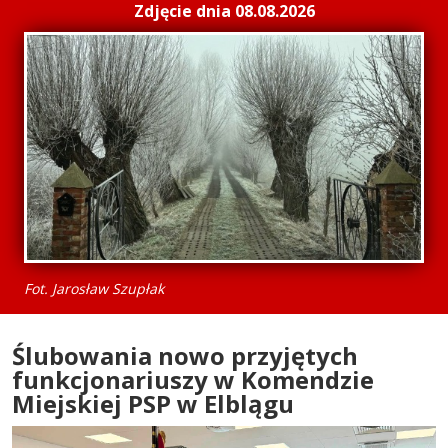
Zdjęcie dnia 08.08.2026
Fot. Jarosław Szupłak
Ślubowania nowo przyjętych
funkcjonariuszy w Komendzie
Miejskiej PSP w Elblągu