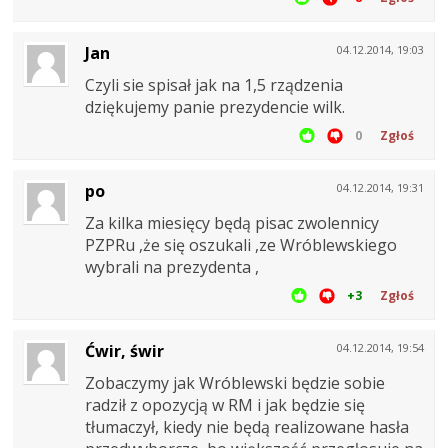
Jan
04.12.2014, 19:03
Czyli sie spisał jak na 1,5 rządzenia
dziękujemy panie prezydencie wilk.
0
Zgłoś
po
04.12.2014, 19:31
Za kilka miesięcy będą pisac zwolennicy
PZPRu ,że się oszukali ,ze Wróblewskiego
wybrali na prezydenta ,
+3
Zgłoś
Ćwir, świr
04.12.2014, 19:54
Zobaczymy jak Wróblewski będzie sobie
radził z opozycją w RM i jak będzie się
tłumaczył, kiedy nie będą realizowane hasła