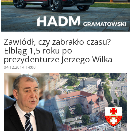
Zawiódł, czy zabrakło czasu?
Elbląg 1,5 roku po
prezydenturze Jerzego Wilka
04.12.2014 14:00