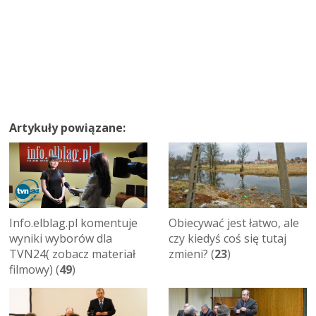
Artykuły powiązane:
Obiecywać jest łatwo, ale
Info.elblag.pl komentuje
czy kiedyś coś się tutaj
wyniki wyborów dla
zmieni? (
23
)
TVN24( zobacz materiał
filmowy) (
49
)