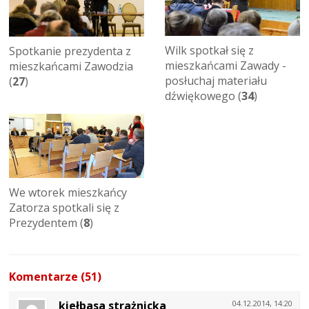
Wilk spotkał się z
Spotkanie prezydenta z
mieszkańcami Zawady -
mieszkańcami Zawodzia
posłuchaj materiału
(
27
)
dźwiękowego (
34
)
We wtorek mieszkańcy
Zatorza spotkali się z
Prezydentem (
8
)
Komentarze (51)
kiełbasa strażnicka
04.12.2014, 14:20