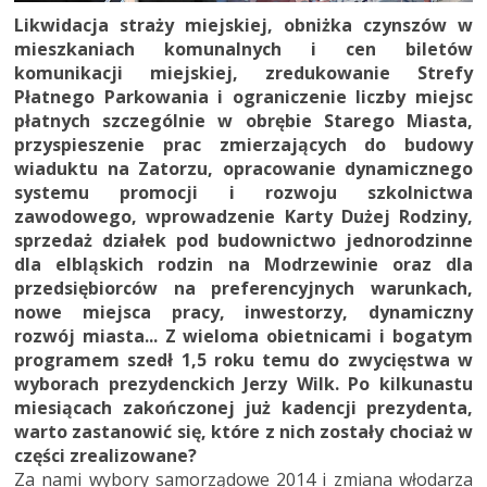
Likwidacja straży miejskiej, obniżka czynszów w
mieszkaniach komunalnych i cen biletów
komunikacji miejskiej, zredukowanie Strefy
Płatnego Parkowania i ograniczenie liczby miejsc
płatnych szczególnie w obrębie Starego Miasta,
przyspieszenie prac zmierzających do budowy
wiaduktu na Zatorzu, opracowanie dynamicznego
systemu promocji i rozwoju szkolnictwa
zawodowego, wprowadzenie Karty Dużej Rodziny,
sprzedaż działek pod budownictwo jednorodzinne
dla elbląskich rodzin na Modrzewinie oraz dla
przedsiębiorców na preferencyjnych warunkach,
nowe miejsca pracy, inwestorzy, dynamiczny
rozwój miasta... Z wieloma obietnicami i bogatym
programem szedł 1,5 roku temu do zwycięstwa w
wyborach prezydenckich Jerzy Wilk. Po kilkunastu
miesiącach zakończonej już kadencji prezydenta,
warto zastanowić się, które z nich zostały chociaż w
części zrealizowane?
Za nami wybory samorządowe 2014 i zmiana włodarza