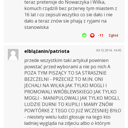
teraz pretensje do Nowaczyka i Wilka,
komuch rządzili bez przerwy tym miastem z
16 lat i co zepsuli wszytko co sie dało i nie
dało a teraz znów sie phają z ryjami na
stanowiska
-11
Zgłoś
elblążanin/patriota
04.12.2014, 14:45
przede wszystkim taki artykuł powinien
powstać przed wyborami a nie po nich A
POZA TYM PISZĄCY TO SA STRASZNIE
BEZCZELNI - PRZECIEŻ TO M.IN. ONI
JECHALI NA WILKA JAK TYLKO MOGLI I
PROMOWALI WRÓBLEWSKIEGO JAK TYLKO
MOGLI - MANIPULOWALI JAK TYLKO MOGLI,
LUDZIE DURNI TO KUPILI I MAMY ZNÓW
POWTÓRKE Z TEGO CO JUŻ WCZESNIEJ BYŁO
- niestety wielu ludzi głosuje na tego kto
ładniej wygląda na zdjeciu albo o którym