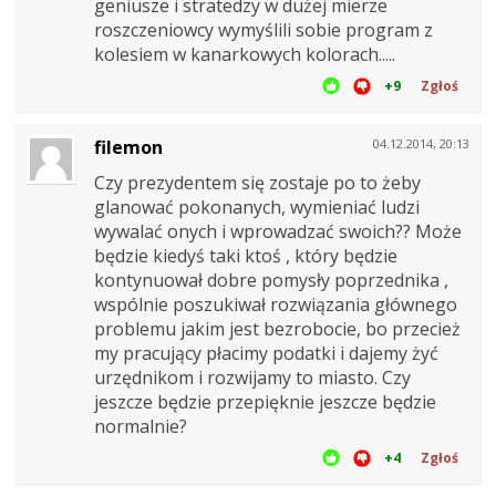
geniusze i stratedzy w dużej mierze
roszczeniowcy wymyślili sobie program z
kolesiem w kanarkowych kolorach.....
+9
Zgłoś
filemon
04.12.2014, 20:13
Czy prezydentem się zostaje po to żeby
glanować pokonanych, wymieniać ludzi
wywalać onych i wprowadzać swoich?? Może
będzie kiedyś taki ktoś , który będzie
kontynuował dobre pomysły poprzednika ,
wspólnie poszukiwał rozwiązania głównego
problemu jakim jest bezrobocie, bo przecież
my pracujący płacimy podatki i dajemy żyć
urzędnikom i rozwijamy to miasto. Czy
jeszcze będzie przepięknie jeszcze będzie
normalnie?
+4
Zgłoś