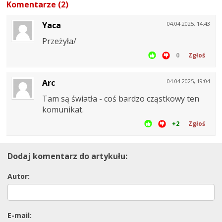
Komentarze (2)
Yaca
04.04.2025, 14:43
Przeżyła/
0
Zgłoś
Arc
04.04.2025, 19:04
Tam są światła - coś bardzo cząstkowy ten
komunikat.
+2
Zgłoś
Dodaj komentarz do artykułu:
Autor:
E-mail: