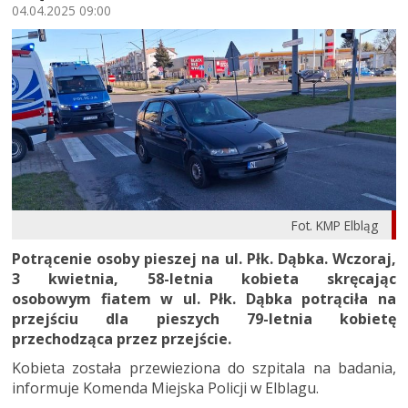
04.04.2025 09:00
Fot. KMP Elbląg
Potrącenie osoby pieszej na ul. Płk. Dąbka. Wczoraj,
3 kwietnia, 58-letnia kobieta skręcając
osobowym fiatem w ul. Płk. Dąbka potrąciła na
przejściu dla pieszych 79-letnia kobietę
przechodząca przez przejście.
Kobieta została przewieziona do szpitala na badania,
informuje Komenda Miejska Policji w Elblagu.