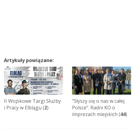
Artykuły powiązane:
II Wojskowe Targi Służby
"Słyszy się o nas w całej
i Pracy w Elblągu (
2
)
Polsce". Radni KO o
imprezach miejskich (
44
)