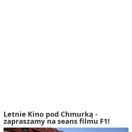
Letnie Kino pod Chmurką -
zapraszamy na seans filmu F1!