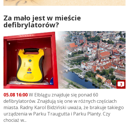
Za mało jest w mieście
defibrylatorów?
3
05.08 16:00
W Elblągu znajduje się ponad 60
defibrylatorów. Znajdują się one w różnych częściach
miasta. Radny Karol Bidziński uważa, że brakuje takiego
urządzenia w Parku Traugutta i Parku Planty. Czy
chociaż w...