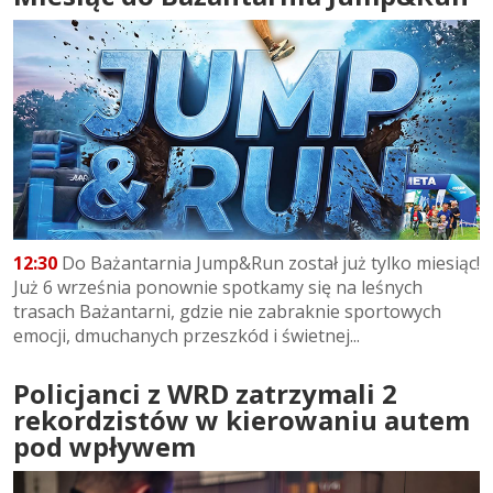
12:30
Do Bażantarnia Jump&Run został już tylko miesiąc!
Już 6 września ponownie spotkamy się na leśnych
trasach Bażantarni, gdzie nie zabraknie sportowych
emocji, dmuchanych przeszkód i świetnej...
Policjanci z WRD zatrzymali 2
rekordzistów w kierowaniu autem
pod wpływem