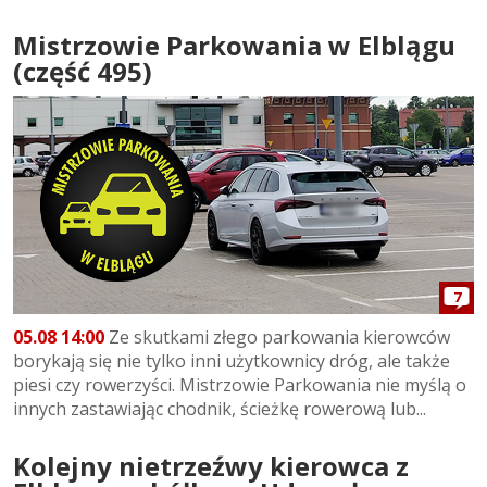
Mistrzowie Parkowania w Elblągu
(część 495)
7
05.08 14:00
Ze skutkami złego parkowania kierowców
borykają się nie tylko inni użytkownicy dróg, ale także
piesi czy rowerzyści. Mistrzowie Parkowania nie myślą o
innych zastawiając chodnik, ścieżkę rowerową lub...
Kolejny nietrzeźwy kierowca z