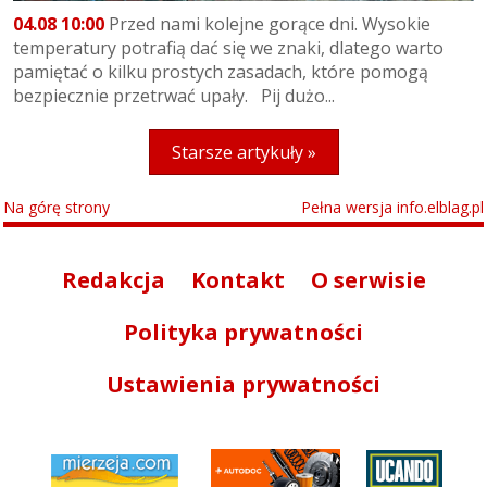
04.08 10:00
Przed nami kolejne gorące dni. Wysokie
temperatury potrafią dać się we znaki, dlatego warto
pamiętać o kilku prostych zasadach, które pomogą
bezpiecznie przetrwać upały. Pij dużo...
Starsze artykuły »
Na górę strony
Pełna wersja info.elblag.pl
Redakcja
Kontakt
O serwisie
Polityka prywatności
Ustawienia prywatności