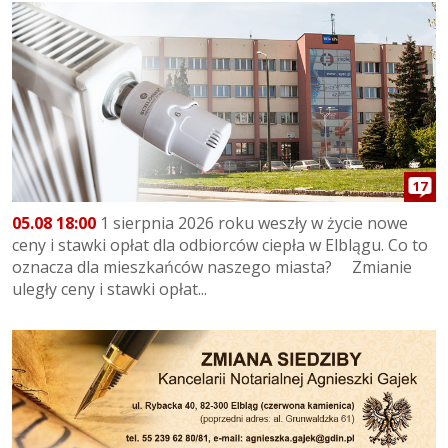
17
05.08 18:00
1 sierpnia 2026 roku weszły w życie nowe
ceny i stawki opłat dla odbiorców ciepła w Elblągu. Co to
oznacza dla mieszkańców naszego miasta? Zmianie
uległy ceny i stawki opłat...