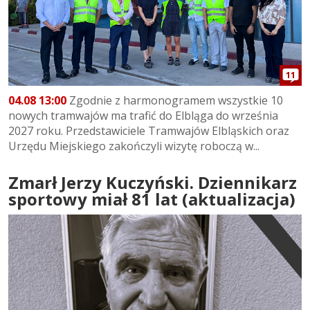
11
04.08 13:00
Zgodnie z harmonogramem wszystkie 10
nowych tramwajów ma trafić do Elbląga do września
2027 roku. Przedstawiciele Tramwajów Elbląskich oraz
Urzędu Miejskiego zakończyli wizytę roboczą w...
Zmarł Jerzy Kuczyński. Dziennikarz
sportowy miał 81 lat (aktualizacja)