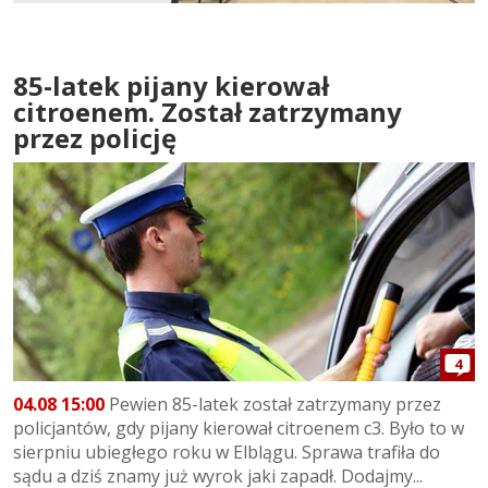
85-latek pijany kierował
citroenem. Został zatrzymany
przez policję
4
04.08 15:00
Pewien 85-latek został zatrzymany przez
policjantów, gdy pijany kierował citroenem c3. Było to w
sierpniu ubiegłego roku w Elblągu. Sprawa trafiła do
sądu a dziś znamy już wyrok jaki zapadł. Dodajmy...