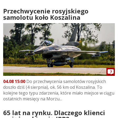
Przechwycenie rosyjskiego
samolotu koło Koszalina
7
04.08 15:00
Do przechwycenia samolotów rosyjskich
doszło dziś (4 sierpnia), ok. 56 km od Koszalina. To
kolejne tego typu zdarzenia, które miało miejsce w ciągu
ostatnich miesięcy na Morzu...
65 lat na rynku. Dlaczego klienci