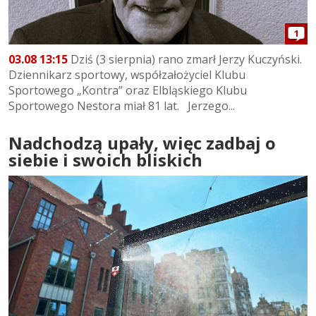
1
03.08 13:15
Dziś (3 sierpnia) rano zmarł Jerzy Kuczyński.
Dziennikarz sportowy, współzałożyciel Klubu
Sportowego „Kontra” oraz Elbląskiego Klubu
Sportowego Nestora miał 81 lat. Jerzego...
Nadchodzą upały, więc zadbaj o
siebie i swoich bliskich