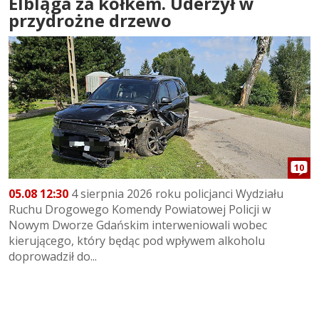
Elbląga za kółkem. Uderzył w
przydrożne drzewo
10
05.08 12:30
4 sierpnia 2026 roku policjanci Wydziału
Ruchu Drogowego Komendy Powiatowej Policji w
Nowym Dworze Gdańskim interweniowali wobec
kierującego, który będąc pod wpływem alkoholu
doprowadził do...