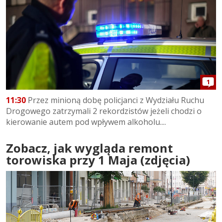
1
11:30
Przez minioną dobę policjanci z Wydziału Ruchu
Drogowego zatrzymali 2 rekordzistów jeżeli chodzi o
kierowanie autem pod wpływem alkoholu....
Zobacz, jak wygląda remont
torowiska przy 1 Maja (zdjęcia)