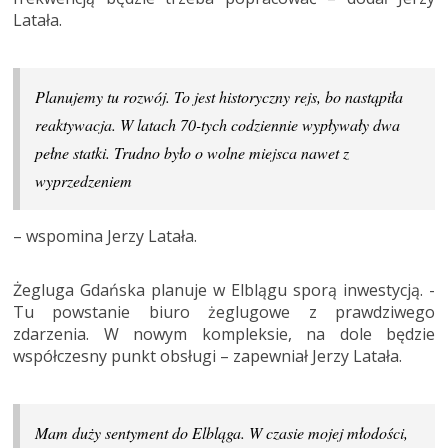
Latała.
Planujemy tu rozwój. To jest historyczny rejs, bo nastąpiła
reaktywacja. W latach 70-tych codziennie wypływały dwa
pełne statki. Trudno było o wolne miejsca nawet z
wyprzedzeniem
– wspomina Jerzy Latała.
Żegluga Gdańska planuje w Elblągu sporą inwestycją. -
Tu powstanie biuro żeglugowe z prawdziwego
zdarzenia. W nowym kompleksie, na dole będzie
współczesny punkt obsługi – zapewniał Jerzy Latała.
Mam duży sentyment do Elbląga. W czasie mojej młodości,