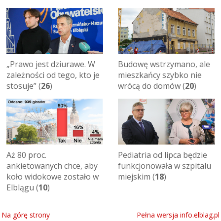
„Prawo jest dziurawe. W
Budowę wstrzymano, ale
zależności od tego, kto je
mieszkańcy szybko nie
stosuje” (
26
)
wrócą do domów (
20
)
Aż 80 proc.
Pediatria od lipca będzie
ankietowanych chce, aby
funkcjonowała w szpitalu
koło widokowe zostało w
miejskim (
18
)
Elblągu (
10
)
Na górę strony
Pełna wersja info.elblag.pl