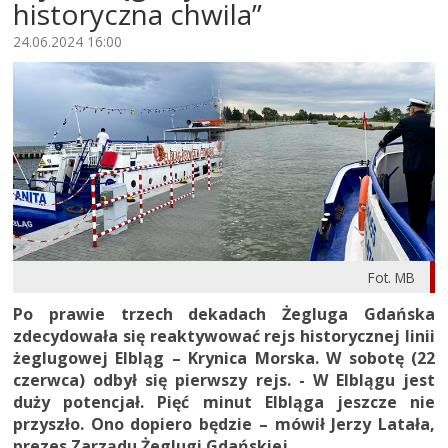
historyczna chwila”
24.06.2024 16:00
Fot. MB
Po prawie trzech dekadach Żegluga Gdańska
zdecydowała się reaktywować rejs historycznej linii
żeglugowej Elbląg – Krynica Morska. W sobotę (22
czerwca) odbył się pierwszy rejs. - W Elblągu jest
duży potencjał. Pięć minut Elbląga jeszcze nie
przyszło. Ono dopiero będzie – mówił Jerzy Latała,
prezes Zarządu Żeglugi Gdańskiej.