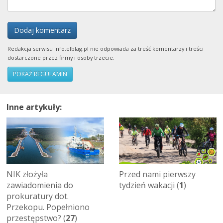
Dodaj komentarz
Redakcja serwisu info.elblag.pl nie odpowiada za treść komentarzy i treści
dostarczone przez firmy i osoby trzecie.
POKAŻ REGULAMIN
Inne artykuły:
NIK złożyła
Przed nami pierwszy
zawiadomienia do
tydzień wakacji (
1
)
prokuratury dot.
Przekopu. Popełniono
przestępstwo? (
27
)