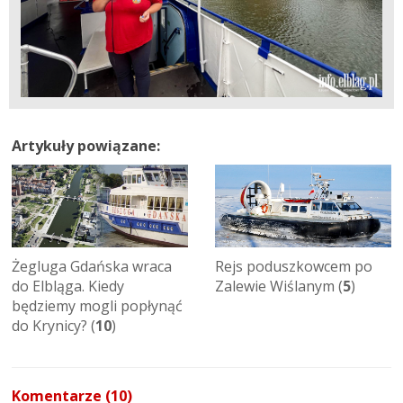
Artykuły powiązane:
Żegluga Gdańska wraca
Rejs poduszkowcem po
do Elbląga. Kiedy
Zalewie Wiślanym (
5
)
będziemy mogli popłynąć
do Krynicy? (
10
)
Komentarze (10)