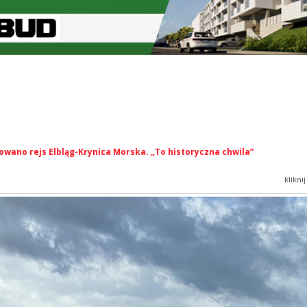
owano rejs Elbląg-Krynica Morska. „To historyczna chwila”
klikni