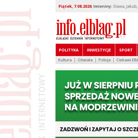
Piątek, 7.08.2026
,
Imieniny:
Slawa, Jakub,
POLITYKA
INWESTYCJE
SPORT
Kultura
Oświata
Policja
Ciekawi Elb