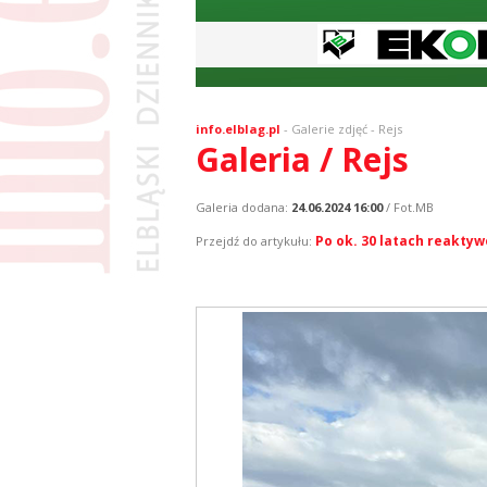
info.elblag.pl
-
Galerie zdjęć
- Rejs
Galeria / Rejs
Galeria dodana:
24.06.2024 16:00
/ Fot.MB
Po ok. 30 latach reaktyw
Przejdź do artykułu: