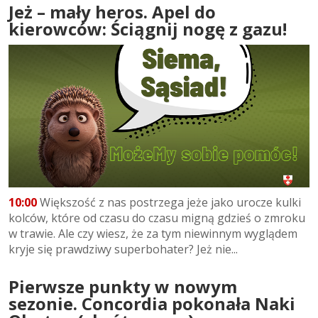
Jeż – mały heros. Apel do
kierowców: Ściągnij nogę z gazu!
10:00
Większość z nas postrzega jeże jako urocze kulki
kolców, które od czasu do czasu migną gdzieś o zmroku
w trawie. Ale czy wiesz, że za tym niewinnym wyglądem
kryje się prawdziwy superbohater? Jeż nie...
Pierwsze punkty w nowym
sezonie. Concordia pokonała Naki