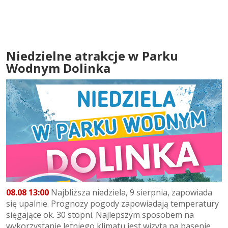
Niedzielne atrakcje w Parku
Wodnym Dolinka
08.08 13:00
Najbliższa niedziela, 9 sierpnia, zapowiada
się upalnie. Prognozy pogody zapowiadają temperatury
sięgające ok. 30 stopni. Najlepszym sposobem na
wykorzystanie letniego klimatu jest wizyta na basenie....