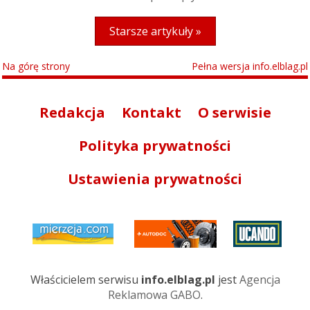
Starsze artykuły »
Na górę strony
Pełna wersja info.elblag.pl
Redakcja
Kontakt
O serwisie
Polityka prywatności
Ustawienia prywatności
Właścicielem serwisu
info.elblag.pl
jest
Agencja
Reklamowa GABO
.