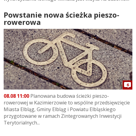
Powstanie nowa ścieżka pieszo-
rowerowa
6
08.08 11:00
Planowana budowa ścieżki pieszo-
rowerowej w Kazimierzowie to wspólne przedsięwzięcie
Miasta Elbląg, Gminy Elbląg i Powiatu Elbląskiego
przygotowane w ramach Zintegrowanych Inwestycji
Terytorialnych...