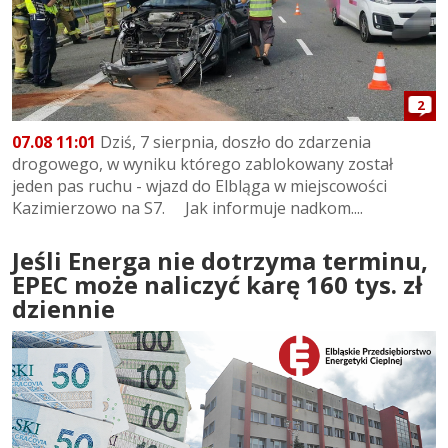
2
07.08 11:01
Dziś, 7 sierpnia, doszło do zdarzenia
drogowego, w wyniku którego zablokowany został
jeden pas ruchu - wjazd do Elbląga w miejscowości
Kazimierzowo na S7. Jak informuje nadkom....
Jeśli Energa nie dotrzyma terminu,
EPEC może naliczyć karę 160 tys. zł
dziennie