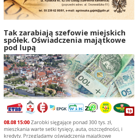
Tak zarabiają szefowie miejskich
spółek. Oświadczenia majątkowe
pod lupą
10
08.08 15:00
Zarobki sięgające ponad 300 tys. zł,
mieszkania warte setki tysięcy, auta, oszczędności, i
kredyty. Przeglądamy oświadczenia majątkowe