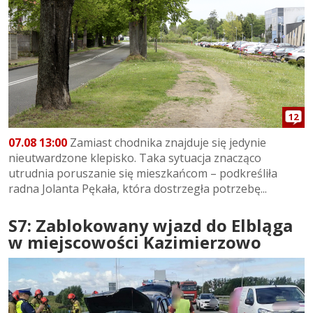
12
07.08 13:00
Zamiast chodnika znajduje się jedynie
nieutwardzone klepisko. Taka sytuacja znacząco
utrudnia poruszanie się mieszkańcom – podkreśliła
radna Jolanta Pękała, która dostrzegła potrzebę...
S7: Zablokowany wjazd do Elbląga
w miejscowości Kazimierzowo