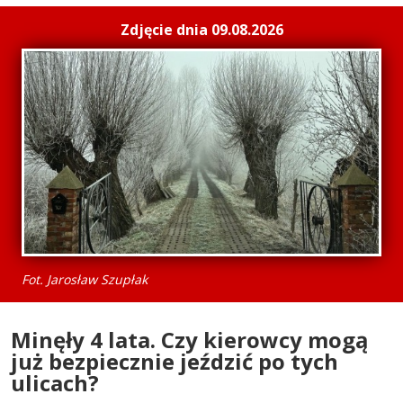
Zdjęcie dnia 09.08.2026
Fot. Jarosław Szupłak
Minęły 4 lata. Czy kierowcy mogą
już bezpiecznie jeździć po tych
ulicach?