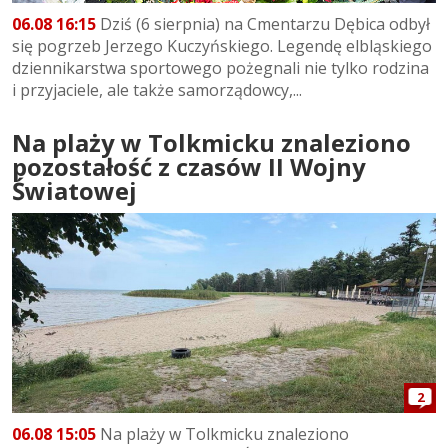
06.08 16:15
Dziś (6 sierpnia) na Cmentarzu Dębica odbył
się pogrzeb Jerzego Kuczyńskiego. Legendę elbląskiego
dziennikarstwa sportowego pożegnali nie tylko rodzina
i przyjaciele, ale także samorządowcy,...
Na plaży w Tolkmicku znaleziono
pozostałość z czasów II Wojny
Światowej
2
06.08 15:05
Na plaży w Tolkmicku znaleziono