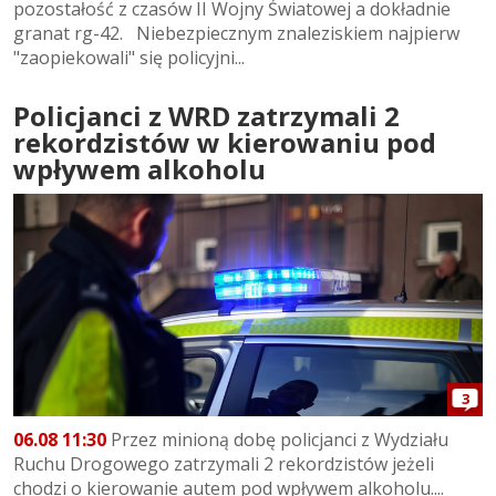
pozostałość z czasów II Wojny Światowej a dokładnie
granat rg-42. Niebezpiecznym znaleziskiem najpierw
"zaopiekowali" się policyjni...
Policjanci z WRD zatrzymali 2
rekordzistów w kierowaniu pod
wpływem alkoholu
3
06.08 11:30
Przez minioną dobę policjanci z Wydziału
Ruchu Drogowego zatrzymali 2 rekordzistów jeżeli
chodzi o kierowanie autem pod wpływem alkoholu....