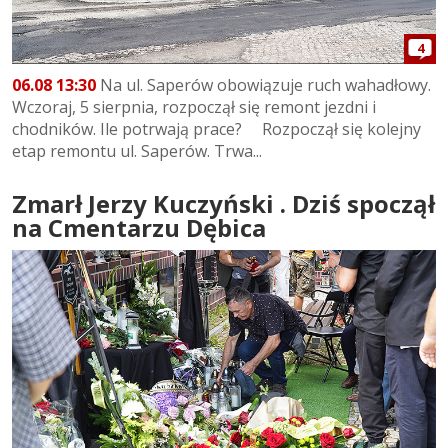
4
06.08 13:30
Na ul. Saperów obowiązuje ruch wahadłowy.
Wczoraj, 5 sierpnia, rozpoczął się remont jezdni i
chodników. Ile potrwają prace? Rozpoczął się kolejny
etap remontu ul. Saperów. Trwa...
Zmarł Jerzy Kuczyński . Dziś spoczął
na Cmentarzu Dębica