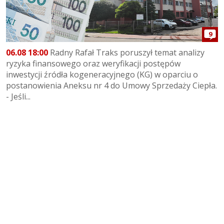
9
06.08 18:00
Radny Rafał Traks poruszył temat analizy
ryzyka finansowego oraz weryfikacji postępów
inwestycji źródła kogeneracyjnego (KG) w oparciu o
postanowienia Aneksu nr 4 do Umowy Sprzedaży Ciepła.
- Jeśli...