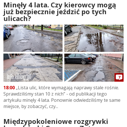
Minęły 4 lata. Czy kierowcy mogą
już bezpiecznie jeździć po tych
ulicach?
7
18:00
„Lista ulic, które wymagają naprawy stale rośnie.
Sprawdziliśmy stan 10 z nich” - od publikacji tego
artykułu minęły 4 lata. Ponownie odwiedziliśmy te same
miejsce, by zobaczyć, czy...
Międzypokoleniowe rozgrywki