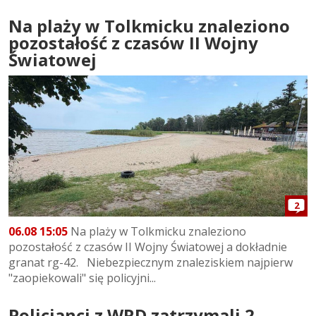
Na plaży w Tolkmicku znaleziono
pozostałość z czasów II Wojny
Światowej
2
06.08 15:05
Na plaży w Tolkmicku znaleziono
pozostałość z czasów II Wojny Światowej a dokładnie
granat rg-42. Niebezpiecznym znaleziskiem najpierw
"zaopiekowali" się policyjni...
Policjanci z WRD zatrzymali 2