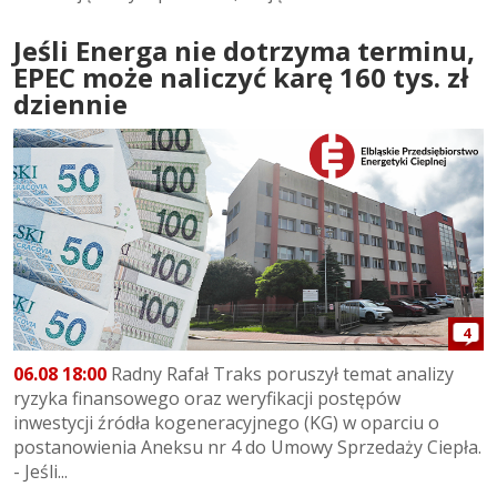
Jeśli Energa nie dotrzyma terminu,
EPEC może naliczyć karę 160 tys. zł
dziennie
4
06.08 18:00
Radny Rafał Traks poruszył temat analizy
ryzyka finansowego oraz weryfikacji postępów
inwestycji źródła kogeneracyjnego (KG) w oparciu o
postanowienia Aneksu nr 4 do Umowy Sprzedaży Ciepła.
- Jeśli...