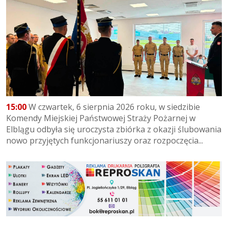
15:00
W czwartek, 6 sierpnia 2026 roku, w siedzibie
Komendy Miejskiej Państwowej Straży Pożarnej w
Elblągu odbyła się uroczysta zbiórka z okazji ślubowania
nowo przyjętych funkcjonariuszy oraz rozpoczęcia...