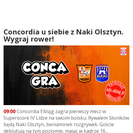
Concordia u siebie z Naki Olsztyn.
Wygraj rower!
09:00
Concordia Elbląg zagra pierwszy mecz w
Superscore IV Lidze na swoim boisku. Rywalem Słoników
będą Naki Olsztyn, beniaminek rozgrywek. Goście
debiutują na tym poziomie, mając w kadrze 16...