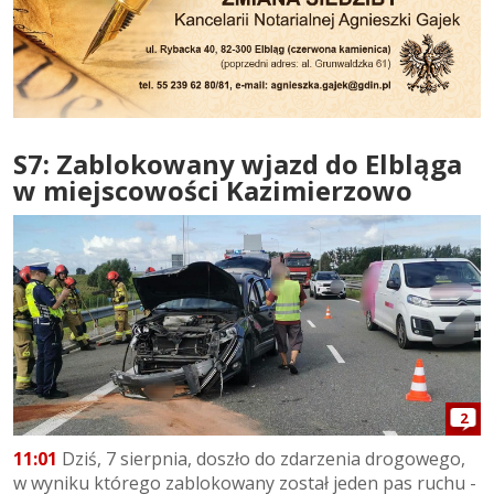
S7: Zablokowany wjazd do Elbląga
w miejscowości Kazimierzowo
2
11:01
Dziś, 7 sierpnia, doszło do zdarzenia drogowego,
w wyniku którego zablokowany został jeden pas ruchu -