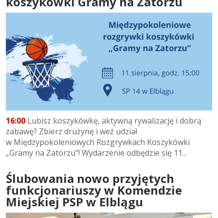
koszykówki Gramy na Zatorzu
16:00
Lubisz koszykówkę, aktywną rywalizację i dobrą
zabawę? Zbierz drużynę i weź udział
w Międzypokoleniowych Rozgrywkach Koszykówki
„Gramy na Zatorzu”! Wydarzenie odbędzie się 11...
Ślubowania nowo przyjętych
funkcjonariuszy w Komendzie
Miejskiej PSP w Elblągu