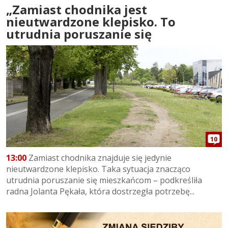
„Zamiast chodnika jest
nieutwardzone klepisko. To
utrudnia poruszanie się
10
13:00
Zamiast chodnika znajduje się jedynie
nieutwardzone klepisko. Taka sytuacja znacząco
utrudnia poruszanie się mieszkańcom – podkreśliła
radna Jolanta Pękała, która dostrzegła potrzebę...