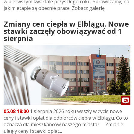
w pierwszym kwartale przyszłego roku. Sprawdzamy, na
jakim etapie są obecnie prace. Zobacz galerię...
Zmiany cen ciepła w Elblągu. Nowe
stawki zaczęły obowiązywać od 1
sierpnia
26
05.08 18:00
1 sierpnia 2026 roku weszły w życie nowe
ceny i stawki opłat dla odbiorców ciepła w Elblągu. Co to
oznacza dla mieszkańców naszego miasta? Zmianie
uległy ceny i stawki opłat...