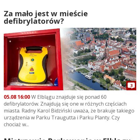
Za mało jest w mieście
defibrylatorów?
3
05.08 16:00
W Elblągu znajduje się ponad 60
defibrylatorów. Znajdują się one w różnych częściach
miasta. Radny Karol Bidziński uważa, że brakuje takiego
urządzenia w Parku Traugutta i Parku Planty. Czy
chociaż w...