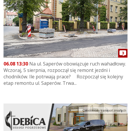
3
06.08 13:30
Na ul. Saperów obowiązuje ruch wahadłowy.
Wczoraj, 5 sierpnia, rozpoczął się remont jezdni i
chodników. Ile potrwają prace? Rozpoczął się kolejny
etap remontu ul. Saperów. Trwa...