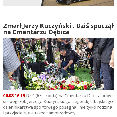
Zmarł Jerzy Kuczyński . Dziś spoczął
na Cmentarzu Dębica
06.08 16:15
Dziś (6 sierpnia) na Cmentarzu Dębica odbył
się pogrzeb Jerzego Kuczyńskiego. Legendę elbląskiego
dziennikarstwa sportowego pożegnali nie tylko rodzina
i przyjaciele, ale także samorządowcy,...