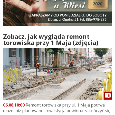
Zobacz, jak wygląda remont
torowiska przy 1 Maja (zdjęcia)
15
06.08 10:00
Remont torowiska przy ul. 1 Maja potrwa
dłużej niż planowano. Inwestycja powinna zakończyć się