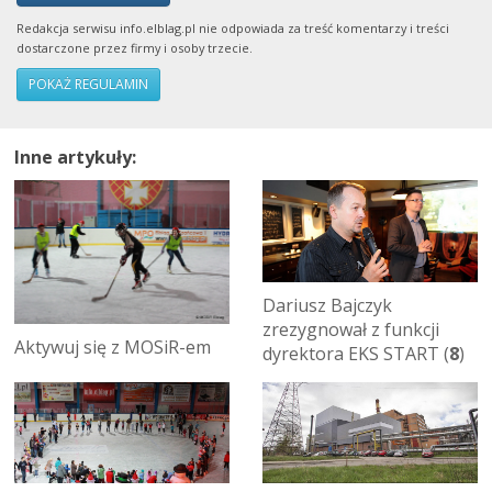
Redakcja serwisu info.elblag.pl nie odpowiada za treść komentarzy i treści
dostarczone przez firmy i osoby trzecie.
POKAŻ REGULAMIN
Inne artykuły:
Dariusz Bajczyk
zrezygnował z funkcji
Aktywuj się z MOSiR-em
dyrektora EKS START (
8
)