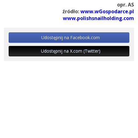
opr. AS
źródło:
www.wGospodarce.pl
www.polishsnailholding.com
Udostępnij na Facebook.com
Udostępnij na X.com (Twitter)