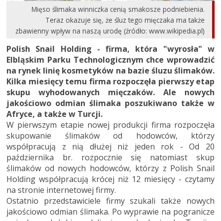
Mięso ślimaka winniczka cenią smakosze podniebienia.
Teraz okazuje się, że śluz tego mięczaka ma także
zbawienny wpływ na naszą urodę (źródło: www.wikipedia.pl)
Polish Snail Holding - firma, która "wyrosła" w
Elbląskim Parku Technologicznym chce wprowadzić
na rynek linię kosmetyków na bazie śluzu ślimaków.
Kilka miesięcy temu firma rozpoczęła pierwszy etap
skupu wyhodowanych mięczaków. Ale nowych
jakościowo odmian ślimaka poszukiwano także w
Afryce, a także w Turcji.
W pierwszym etapie nowej produkcji firma rozpoczęła
skupowanie ślimaków od hodowców, którzy
współpracują z nią dłużej niż jeden rok - Od 20
października br. rozpocznie się natomiast skup
ślimaków od nowych hodowców, którzy z Polish Snail
Holding współpracują krócej niż 12 miesięcy - czytamy
na stronie internetowej firmy.
Ostatnio przedstawiciele firmy szukali także nowych
jakościowo odmian ślimaka. Po wyprawie na pogranicze