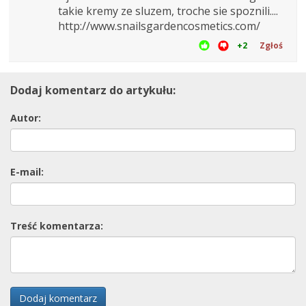
takie kremy ze sluzem, troche sie spoznili....
http://www.snailsgardencosmetics.com/
+2
Zgłoś
Dodaj komentarz do artykułu:
Autor:
E-mail:
Treść komentarza:
Dodaj komentarz