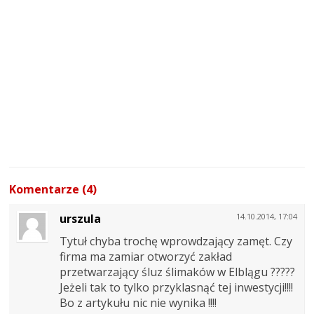
Komentarze (4)
urszula
14.10.2014, 17:04
Tytuł chyba trochę wprowdzający zamęt. Czy
firma ma zamiar otworzyć zakład
przetwarzający śluz ślimaków w Elblągu ?????
Jeżeli tak to tylko przyklasnąć tej inwestycji!!!!
Bo z artykułu nic nie wynika !!!!