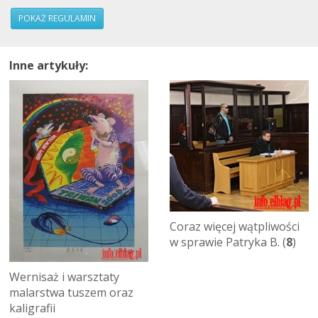
POKAŻ REGULAMIN
Inne artykuły:
Coraz więcej wątpliwości
w sprawie Patryka B. (
8
)
Wernisaż i warsztaty
malarstwa tuszem oraz
kaligrafii