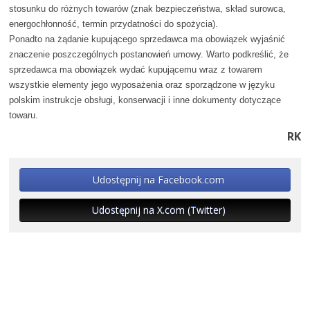
stosunku do różnych towarów (znak bezpieczeństwa, skład surowca,
energochłonność, termin przydatności do spożycia).
Ponadto na żądanie kupującego sprzedawca ma obowiązek wyjaśnić
znaczenie poszczególnych postanowień umowy. Warto podkreślić, że
sprzedawca ma obowiązek wydać kupującemu wraz z towarem
wszystkie elementy jego wyposażenia oraz sporządzone w języku
polskim instrukcje obsługi, konserwacji i inne dokumenty dotyczące
towaru.
RK
Udostępnij na Facebook.com
Udostępnij na X.com (Twitter)