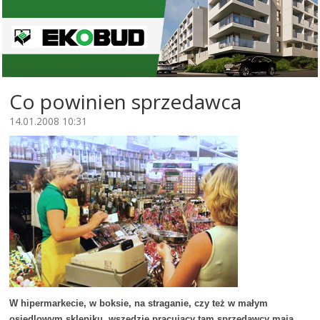
Co powinien sprzedawca
14.01.2008 10:31
W hipermarkecie, w boksie, na straganie, czy też w małym
osiedlowym sklepiku, wszędzie pracujący tam sprzedawcy mają