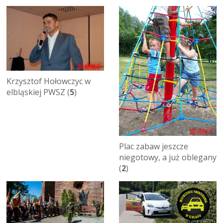
Krzysztof Hołowczyc w
elbląskiej PWSZ (
5
)
Plac zabaw jeszcze
niegotowy, a już oblegany
(
2
)