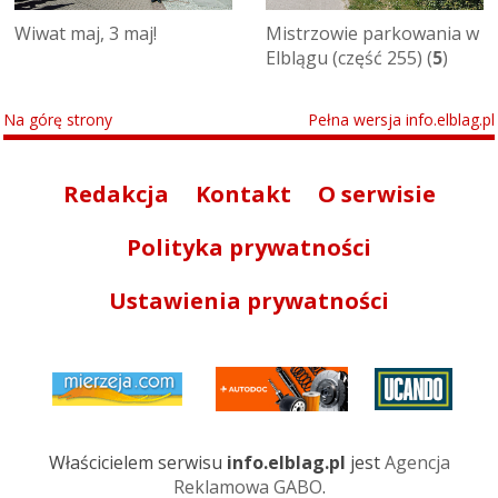
Wiwat maj, 3 maj!
Mistrzowie parkowania w
Elblągu (część 255) (
5
)
Na górę strony
Pełna wersja info.elblag.pl
Redakcja
Kontakt
O serwisie
Polityka prywatności
Ustawienia prywatności
Właścicielem serwisu
info.elblag.pl
jest
Agencja
Reklamowa GABO
.