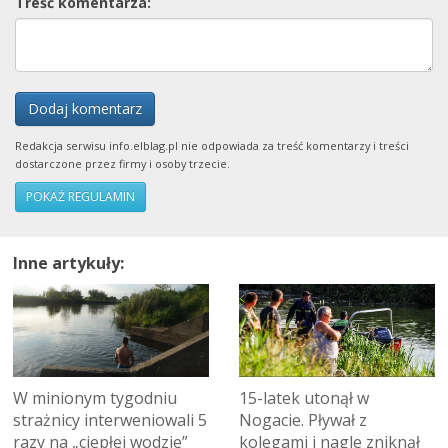
Treść komentarza:
Dodaj komentarz
Redakcja serwisu info.elblag.pl nie odpowiada za treść komentarzy i treści
dostarczone przez firmy i osoby trzecie.
POKAŻ REGULAMIN
Inne artykuły:
W minionym tygodniu
15-latek utonął w
strażnicy interweniowali 5
Nogacie. Pływał z
razy na „ciepłej wodzie”
kolegami i nagle zniknął