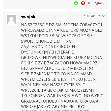
0
Zgłoś
swojak
28.06.2016, 20:52
NA SZCZESCIE DZISIAJ MOZNA ZOBACZYC I
WPROWADZIC INNA KULTURE MOZNA BEZ
WSTYDU POGLEBIAC WIEDZE O SOBIE I
SWOJEJ CHOROBIE,MITINGI
AA,ALANON,DDA I Z RODZIN
DYSFUNKCYJNYCH ,TERAPIE
GRUPOWE,INDYWIDUALNE KLUBY MOZNA
POKI SIE ZYJE ZACZAC OD NOWA MADRZ
BEZ GRAMA ALKOHOLU Z MILOSCI DO
SIEBIE ZMIENIAC TO CO NA CO MAMY
WPLYM CZYLI SIEBIE JEST TYLKO JEDEN
WARUNEK ABY NASZE ZYCIE BYLO
WRESZCIE TAKIE O JAKIM MARZYLISMY
TYLKOJEDEN WARUNEK NIE WOLNO WYPIC
GRAMA ALKOHOLU I NAUKA KTORA DAJA
WIEDZE JAK ZYC ABY NIE PIC I BYC