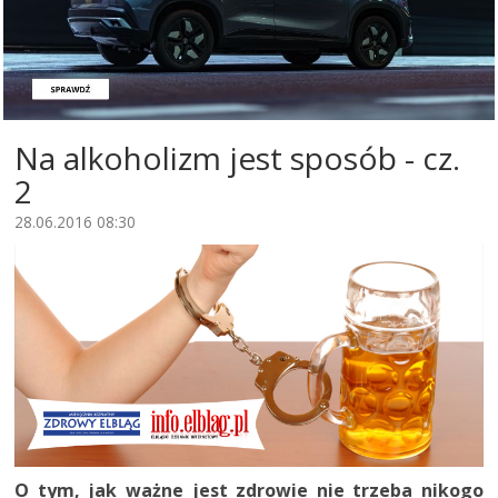
Na alkoholizm jest sposób - cz.
2
28.06.2016 08:30
O tym, jak ważne jest zdrowie nie trzeba nikogo