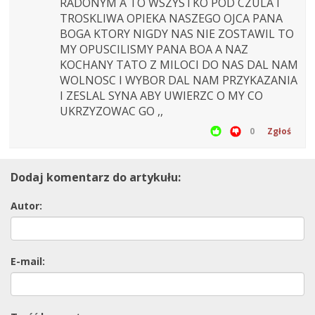
RADONYM A TO WSZYSTKO POD CZULA I
TROSKLIWA OPIEKA NASZEGO OJCA PANA
BOGA KTORY NIGDY NAS NIE ZOSTAWIL TO
MY OPUSCILISMY PANA BOA A NAZ
KOCHANY TATO Z MILOCI DO NAS DAL NAM
WOLNOSC I WYBOR DAL NAM PRZYKAZANIA
I ZESLAL SYNA ABY UWIERZC O MY CO
UKRZYZOWAC GO ,,
0
Zgłoś
Dodaj komentarz do artykułu:
Autor:
E-mail: