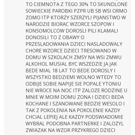
TO CIEMNOTA Z TEGO 30% TO SKUNDLONE
SOWIECKIE PAROBKI PZPR UB SB WSI ORMO
ZOMO ITP KTORZY SZERZYLI PIJANSTWO W
NARODZIE BIORAC WZORCE SZOPOW I
KONSOMOLCOW DOROSLI PILI KLAMALI
DONOSILI TO Z OBAWY O
PRZESLADOWANIA DZIECI NASLADOWALY
CHORE WZORCE DZIECI TRESOWANO W
DOMU W SZKOLACH ZMSY NA WSI ZMWU
ALKOHOL MUSIAL BYC WSZEDZIE JA JAK
BEDE MIAL 18 LAT TO BEDE DOROSLY I
WSZYSTKO BEDZIEMI WOLNO WTEDY TO
ODBIJE SOBIE NAPIJE SIE POPALE YTONIU
NIE WROCE NA NOC ITP ZALOZE RODZINE U
MNIE W MOIM DOMU ZONA I DZIECI BEDA
KOCHANE I SZANOWANE BEDZIE WESOLO I
TAK Z POKOLENIA NA POKOLENIE KAZDY
CHCIAL LEPIEJ ALE KAZDY PODSWIADOMIE
WYBRAL PODOBNA PARTNERKE I ZALOZYL
ZWIAZAK NA WZOR PRZYKREGO DZIECI