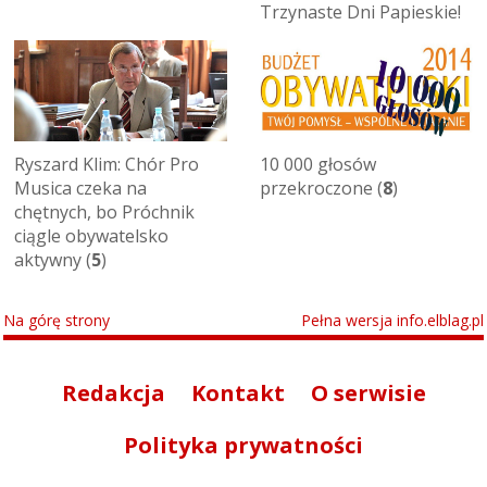
Trzynaste Dni Papieskie!
Ryszard Klim: Chór Pro
10 000 głosów
Musica czeka na
przekroczone (
8
)
chętnych, bo Próchnik
ciągle obywatelsko
aktywny (
5
)
Na górę strony
Pełna wersja info.elblag.pl
Redakcja
Kontakt
O serwisie
Polityka prywatności