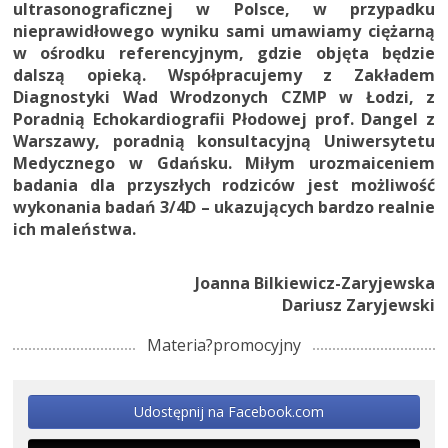
ultrasonograficznej w Polsce, w przypadku
nieprawidłowego wyniku sami umawiamy ciężarną
w ośrodku referencyjnym, gdzie objęta będzie
dalszą opieką. Współpracujemy z Zakładem
Diagnostyki Wad Wrodzonych CZMP w Łodzi, z
Poradnią Echokardiografii Płodowej prof. Dangel z
Warszawy, poradnią konsultacyjną Uniwersytetu
Medycznego w Gdańsku. Miłym urozmaiceniem
badania dla przyszłych rodziców jest możliwość
wykonania badań 3/4D – ukazujących bardzo realnie
ich maleństwa.
Joanna Bilkiewicz-Zaryjewska
Dariusz Zaryjewski
Materia?promocyjny
Udostępnij na Facebook.com