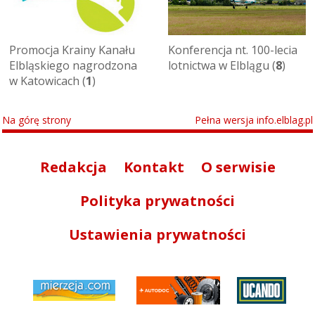
Promocja Krainy Kanału
Konferencja nt. 100-lecia
Elbląskiego nagrodzona
lotnictwa w Elblągu (
8
)
w Katowicach (
1
)
Na górę strony
Pełna wersja info.elblag.pl
Redakcja
Kontakt
O serwisie
Polityka prywatności
Ustawienia prywatności