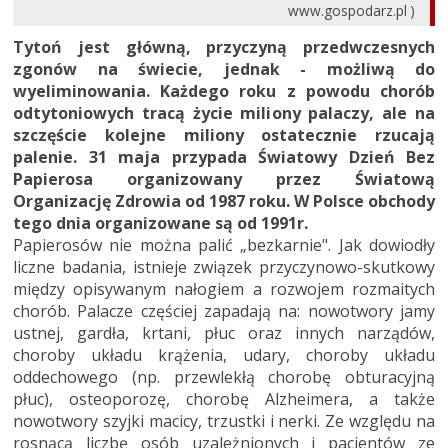
www.gospodarz.pl )
Tytoń jest główną, przyczyną przedwczesnych
zgonów na świecie, jednak - możliwą do
wyeliminowania. Każdego roku z powodu chorób
odtytoniowych tracą życie miliony palaczy, ale na
szczęście kolejne miliony ostatecznie rzucają
palenie. 31 maja przypada Światowy Dzień Bez
Papierosa organizowany przez Światową
Organizację Zdrowia od 1987 roku. W Polsce obchody
tego dnia organizowane są od 1991r.
Papierosów nie można palić „bezkarnie". Jak dowiodły
liczne badania, istnieje związek przyczynowo-skutkowy
między opisywanym nałogiem a rozwojem rozmaitych
chorób. Palacze częściej zapadają na: nowotwory jamy
ustnej, gardła, krtani, płuc oraz innych narządów,
choroby układu krążenia, udary, choroby układu
oddechowego (np. przewlekłą chorobę obturacyjną
płuc), osteoporozę, chorobę Alzheimera, a także
nowotwory szyjki macicy, trzustki i nerki. Ze względu na
rosnącą liczbę osób uzależnionych i pacjentów ze