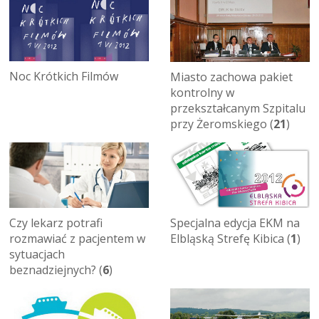
Noc Krótkich Filmów
Miasto zachowa pakiet
kontrolny w
przekształcanym Szpitalu
przy Żeromskiego (
21
)
Czy lekarz potrafi
Specjalna edycja EKM na
rozmawiać z pacjentem w
Elbląską Strefę Kibica (
1
)
sytuacjach
beznadziejnych? (
6
)