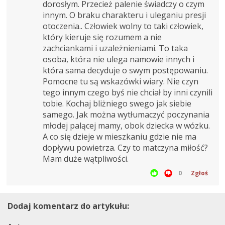
dorosłym. Przecież palenie świadczy o czym
innym. O braku charakteru i uleganiu presji
otoczenia.. Człowiek wolny to taki człowiek,
który kieruje się rozumem a nie
zachciankami i uzależnieniami. To taka
osoba, która nie ulega namowie innych i
która sama decyduje o swym postępowaniu.
Pomocne tu są wskazówki wiary. Nie czyn
tego innym czego byś nie chciał by inni czynili
tobie. Kochaj bliżniego swego jak siebie
samego. Jak można wytłumaczyć poczynania
młodej palącej mamy, obok dziecka w wózku.
A co się dzieje w mieszkaniu gdzie nie ma
dopływu powietrza. Czy to matczyna miłość?
Mam duże wątpliwości.
0
Zgłoś
Dodaj komentarz do artykułu: